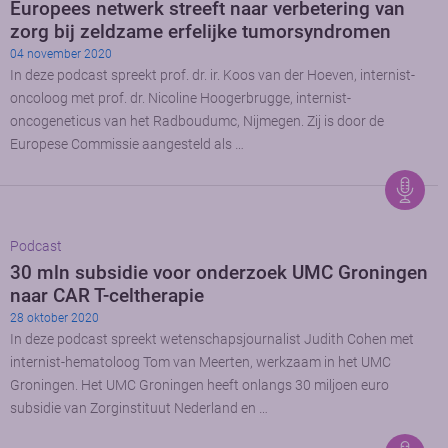
Europees netwerk streeft naar verbetering van
zorg bij zeldzame erfelijke tumorsyndromen
04 november 2020
In deze podcast spreekt prof. dr. ir. Koos van der Hoeven, internist-
oncoloog met prof. dr. Nicoline Hoogerbrugge, internist-
oncogeneticus van het Radboudumc, Nijmegen. Zij is door de
Europese Commissie aangesteld als …
Podcast
30 mln subsidie voor onderzoek UMC Groningen
naar CAR T-celtherapie
28 oktober 2020
In deze podcast spreekt wetenschapsjournalist Judith Cohen met
internist-hematoloog Tom van Meerten, werkzaam in het UMC
Groningen. Het UMC Groningen heeft onlangs 30 miljoen euro
subsidie van Zorginstituut Nederland en …