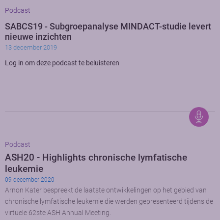
Podcast
SABCS19 - Subgroepanalyse MINDACT-studie levert
nieuwe inzichten
13 december 2019
Log in om deze podcast te beluisteren
Podcast
ASH20 - Highlights chronische lymfatische
leukemie
09 december 2020
Arnon Kater bespreekt de laatste ontwikkelingen op het gebied van
chronische lymfatische leukemie die werden gepresenteerd tijdens de
virtuele 62ste ASH Annual Meeting.