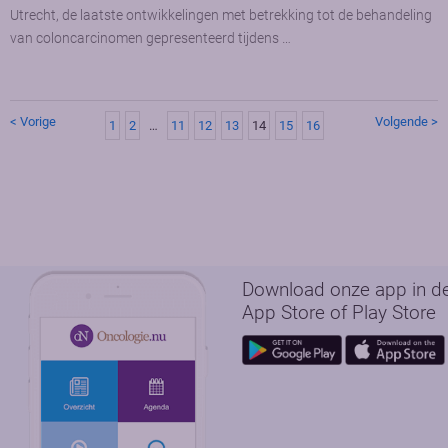
Utrecht, de laatste ontwikkelingen met betrekking tot de behandeling
van coloncarcinomen gepresenteerd tijdens …
< Vorige
Volgende >
1
2
…
11
12
13
14
15
16
Download onze app in d
App Store of Play Store