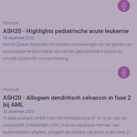
Podcast
ASH20 - Highlights pediatrische acute leukemie
08 december 2020
Michel Zwaan bespreekt de laatste ontwikkelingen op het gebied van
acute leukemie bij kinderen die werden gepresenteerd tijdens de
virtuele 62ste ASH Annual Meeting.
Podcast
ASH20 - Allogeen dendritisch celvaccin in fase 2
bij AML
05 december 2020
In deze podcast vertelt internist-hematoloog prof. dr. Arjan van de
Loosdrecht (Amsterdam UMC) over de resultaten met een van
leukemiecellen afgeleid, allogeen dendritisch celvaccin in een fase 2-