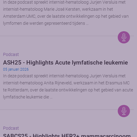
In deze podcast spreekt internist-hematoloog Jurjen Versluis met
internist-hematoloog Marie José Kersten, werkzaam in het
Amsterdam UMC, over de laatste ontwikkelingen op het gebied van
lymfomen die werden gepresenteerd tijdens …
Podcast
ASH25 - Highlights Acute lymfatische leukemie
05 januari 2026
In deze podcast spreekt internist-hematoloog Jurjen Versluis met
internist-hematoloog Anita Rijneveld, werkzaam in het Erasmus MC
te Rotterdam, over de laatste ontwikkelingen op het gebied van acute
lymfatische leukemie die …
Podcast
SABCS25 - Highlights HER2+ mammacarcinoom