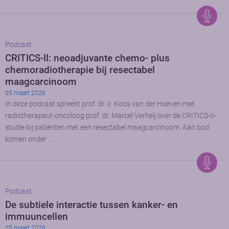
Podcast
CRITICS-II: neoadjuvante chemo- plus
chemoradiotherapie bij resectabel
maagcarcinoom
05 maart 2026
In deze podcast spreekt prof. dr. ir. Koos van der Hoeven met
radiotherapeut-oncoloog prof. dr. Marcel Verheij over de CRITICS-II-
studie bij patiënten met een resectabel maagcarcinoom. Aan bod
komen onder …
Podcast
De subtiele interactie tussen kanker- en
immuuncellen
05 maart 2026