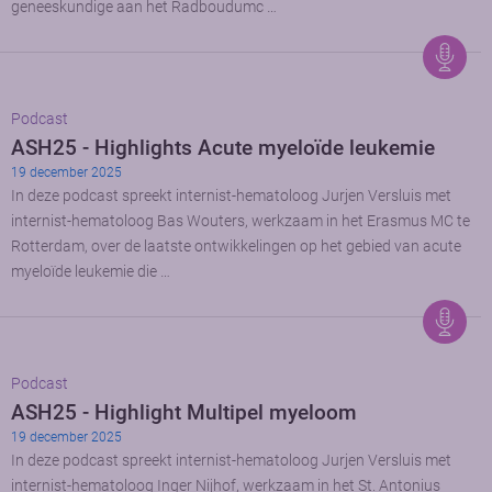
geneeskundige aan het Radboudumc …
Podcast
ASH25 - Highlights Acute myeloïde leukemie
19 december 2025
In deze podcast spreekt internist-hematoloog Jurjen Versluis met
internist-hematoloog Bas Wouters, werkzaam in het Erasmus MC te
Rotterdam, over de laatste ontwikkelingen op het gebied van acute
myeloïde leukemie die …
Podcast
ASH25 - Highlight Multipel myeloom
19 december 2025
In deze podcast spreekt internist-hematoloog Jurjen Versluis met
internist-hematoloog Inger Nijhof, werkzaam in het St. Antonius