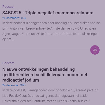
Podcast
SABCS25 - Triple-negatief mammacarcinoom
26 december 2025
In deze podcast u aangeboden door oncologie.nu bespreken Sabine
Linn, Antoni van Leeuwenhoek te Amsterdam en UMC Utrecht, en
Agnes Jager, Erasmus MC te Rotterdam, de laatste ontwikkelingen
op het …
Podcast
Nieuwe ontwikkelingen behandeling
gedifferentieerd schildkliercarcinoom met
radioactief jodium
24 december 2025
In deze podcast, u aangeboden door oncologie.nu, spreekt prof. dr.
Lioe-Fee de Geus-Oei, nucleair geneeskundige aan het Leids
Universitair Medisch Centrum, met dr. Dennis Vriens, nucleair