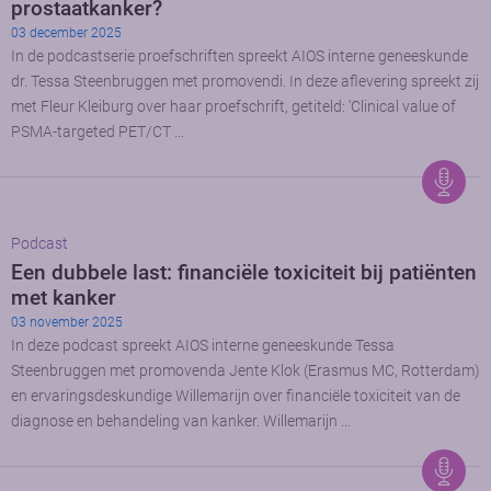
prostaatkanker?
03 december 2025
In de podcastserie proefschriften spreekt AIOS interne geneeskunde
dr. Tessa Steenbruggen met promovendi. In deze aflevering spreekt zij
met Fleur Kleiburg over haar proefschrift, getiteld: ‘Clinical value of
PSMA-targeted PET/CT …
Podcast
Een dubbele last: financiële toxiciteit bij patiënten
met kanker
03 november 2025
In deze podcast spreekt AIOS interne geneeskunde Tessa
Steenbruggen met promovenda Jente Klok (Erasmus MC, Rotterdam)
en ervaringsdeskundige Willemarijn over financiële toxiciteit van de
diagnose en behandeling van kanker. Willemarijn …