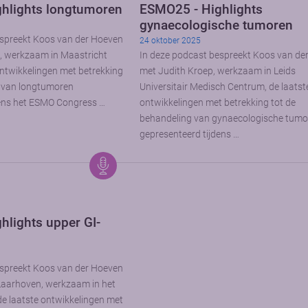
hlights longtumoren
ESMO25 - Highlights
gynaecologische tumoren
espreekt Koos van der Hoeven
24 oktober 2025
, werkzaam in Maastricht
In deze podcast bespreekt Koos van de
ntwikkelingen met betrekking
met Judith Kroep, werkzaam in Leids
g van longtumoren
Universitair Medisch Centrum, de laatst
dens het ESMO Congress …
ontwikkelingen met betrekking tot de
behandeling van gynaecologische tumo
gepresenteerd tijdens …
hlights upper GI-
espreekt Koos van der Hoeven
aarhoven, werkzaam in het
 laatste ontwikkelingen met