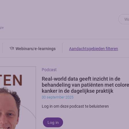
Webinars/e-learnings
Aandachtsgebieden filteren
Podcast
Real-world data geeft inzicht in de
behandeling van patiënten met colore
kanker in de dagelijkse praktijk
30 september 2025
Log in om deze podcast te beluisteren
Log in