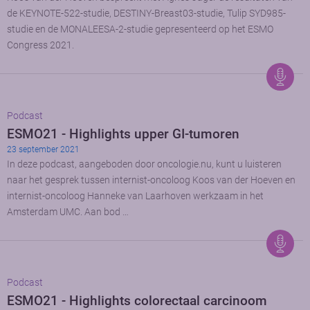
de KEYNOTE-522-studie, DESTINY-Breast03-studie, Tulip SYD985-
studie en de MONALEESA-2-studie gepresenteerd op het ESMO
Congress 2021.
Podcast
ESMO21 - Highlights upper GI-tumoren
23 september 2021
In deze podcast, aangeboden door oncologie.nu, kunt u luisteren
naar het gesprek tussen internist-oncoloog Koos van der Hoeven en
internist-oncoloog Hanneke van Laarhoven werkzaam in het
Amsterdam UMC. Aan bod …
Podcast
ESMO21 - Highlights colorectaal carcinoom