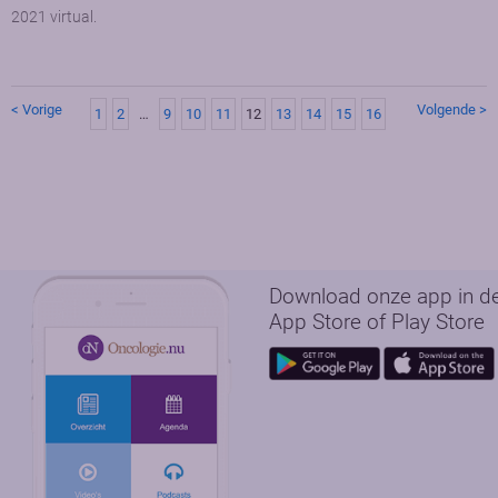
2021 virtual.
< Vorige
Volgende >
1
2
…
9
10
11
12
13
14
15
16
Download onze app in d
App Store of Play Store