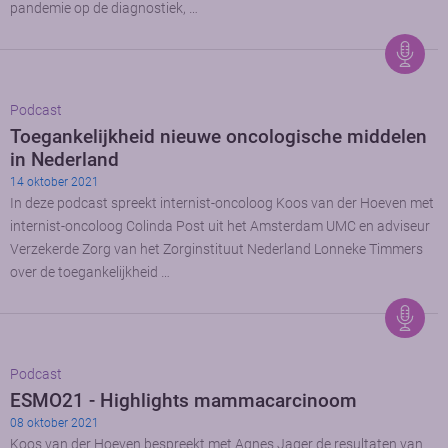
pandemie op de diagnostiek, …
Podcast
Toegankelijkheid nieuwe oncologische middelen
in Nederland
14 oktober 2021
In deze podcast spreekt internist-oncoloog Koos van der Hoeven met
internist-oncoloog Colinda Post uit het Amsterdam UMC en adviseur
Verzekerde Zorg van het Zorginstituut Nederland Lonneke Timmers
over de toegankelijkheid …
Podcast
ESMO21 - Highlights mammacarcinoom
08 oktober 2021
Koos van der Hoeven bespreekt met Agnes Jager de resultaten van