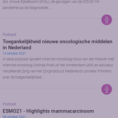
drs. Anouk Eijkelboom (IKNL), de gevolgen van de COVID-19-
pandemie op de diagnostiek, …
Podcast
Toegankelijkheid nieuwe oncologische middelen
in Nederland
14 oktober 2021
In deze podcast spreekt internist-oncoloog Koos van der Hoeven met
internist-oncoloog Colinda Post uit het Amsterdam UMC en adviseur
Verzekerde Zorg van het Zorginstituut Nederland Lonneke Timmers
over de toegankelijkheid …
Podcast
ESMO21 - Highlights mammacarcinoom
08 oktober 2021