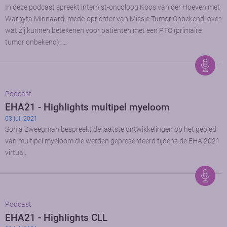
In deze podcast spreekt internist-oncoloog Koos van der Hoeven met
Warnyta Minnaard, mede-oprichter van Missie Tumor Onbekend, over
wat zij kunnen betekenen voor patiënten met een PTO (primaire
tumor onbekend). …
Podcast
EHA21 - Highlights multipel myeloom
03 juli 2021
Sonja Zweegman bespreekt de laatste ontwikkelingen op het gebied
van multipel myeloom die werden gepresenteerd tijdens de EHA 2021
virtual.
Podcast
EHA21 - Highlights CLL