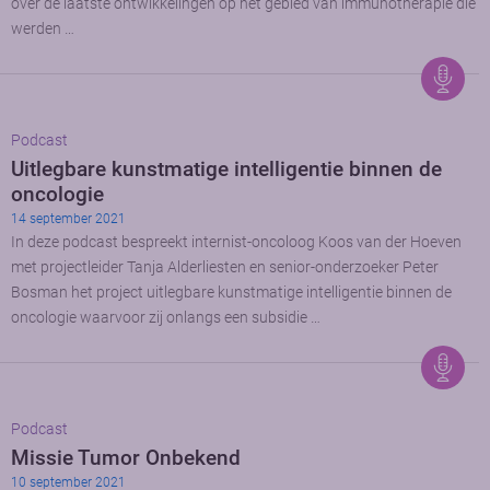
over de laatste ontwikkelingen op het gebied van immunotherapie die
werden …
Podcast
Uitlegbare kunstmatige intelligentie binnen de
oncologie
14 september 2021
In deze podcast bespreekt internist-oncoloog Koos van der Hoeven
met projectleider Tanja Alderliesten en senior-onderzoeker Peter
Bosman het project uitlegbare kunstmatige intelligentie binnen de
oncologie waarvoor zij onlangs een subsidie …
Podcast
Missie Tumor Onbekend
10 september 2021