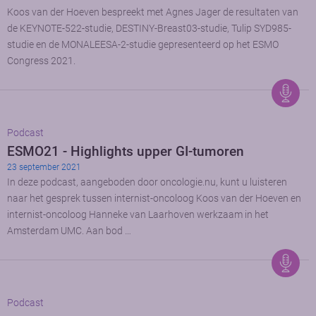
Koos van der Hoeven bespreekt met Agnes Jager de resultaten van
de KEYNOTE-522-studie, DESTINY-Breast03-studie, Tulip SYD985-
studie en de MONALEESA-2-studie gepresenteerd op het ESMO
Congress 2021.
Podcast
ESMO21 - Highlights upper GI-tumoren
23 september 2021
In deze podcast, aangeboden door oncologie.nu, kunt u luisteren
naar het gesprek tussen internist-oncoloog Koos van der Hoeven en
internist-oncoloog Hanneke van Laarhoven werkzaam in het
Amsterdam UMC. Aan bod …
Podcast