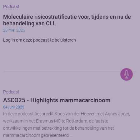
Podcast
Moleculaire risicostratificatie voor, tijdens en na de
behandeling van CLL
28 mei 2025
Log in om deze podcast te beluisteren
Podcast
ASCO25 - Highlights mammacarcinoom
04 juni 2025
In deze podcast bespreekt Koos van der Hoeven met Agnes Jager,
werkzaam in het Erasmus MC te Rotterdam, de laatste
ontwikkelingen met betrekking tot de behandeling van het
mammacarcinoom gepresenteerd …