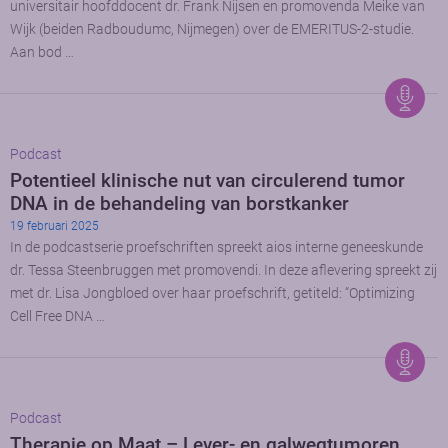
universitair hoofddocent dr. Frank Nijsen en promovenda Meike van
Wijk (beiden Radboudumc, Nijmegen) over de EMERITUS-2-studie.
Aan bod …
Podcast
Potentieel klinische nut van circulerend tumor
DNA in de behandeling van borstkanker
19 februari 2025
In de podcastserie proefschriften spreekt aios interne geneeskunde
dr. Tessa Steenbruggen met promovendi. In deze aflevering spreekt zij
met dr. Lisa Jongbloed over haar proefschrift, getiteld: “Optimizing
Cell Free DNA …
Podcast
Therapie op Maat – Lever- en galwegtumoren