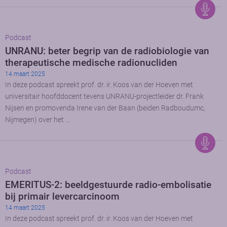
Podcast
UNRANU: beter begrip van de radiobiologie van
therapeutische medische radionucliden
14 maart 2025
In deze podcast spreekt prof. dr. ir. Koos van der Hoeven met
universitair hoofddocent tevens UNRANU-projectleider dr. Frank
Nijsen en promovenda Irene van der Baan (beiden Radboudumc,
Nijmegen) over het …
Podcast
EMERITUS-2: beeldgestuurde radio-embolisatie
bij primair levercarcinoom
14 maart 2025
In deze podcast spreekt prof. dr. ir. Koos van der Hoeven met