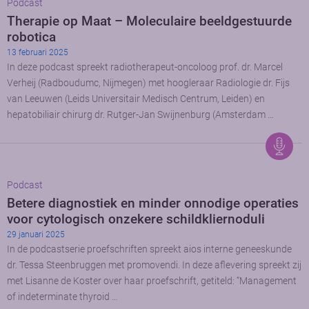
Podcast
Therapie op Maat – Moleculaire beeldgestuurde
robotica
13 februari 2025
In deze podcast spreekt radiotherapeut-oncoloog prof. dr. Marcel
Verheij (Radboudumc, Nijmegen) met hoogleraar Radiologie dr. Fijs
van Leeuwen (Leids Universitair Medisch Centrum, Leiden) en
hepatobiliair chirurg dr. Rutger-Jan Swijnenburg (Amsterdam …
Podcast
Betere diagnostiek en minder onnodige operaties
voor cytologisch onzekere schildkliernoduli
29 januari 2025
In de podcastserie proefschriften spreekt aios interne geneeskunde
dr. Tessa Steenbruggen met promovendi. In deze aflevering spreekt zij
met Lisanne de Koster over haar proefschrift, getiteld: “Management
of indeterminate thyroid …