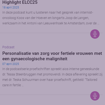
Highlight ELCC25
18 april 2025
In deze podcast kunt u luisteren naar het gesprek van internist-
oncoloog Koos van der Hoeven en longarts Joop de Langen,
werkzaam in het Antoni van Leeuwenhoek te Amsterdam, over de …
Podcast
Personalisatie van zorg voor fertiele vrouwen met
een gynaecologische maligniteit
07 april 2025
In de podcastserie proefschriften spreekt aios interne geneeskunde
dr. Tessa Steenbruggen met promovendi. In deze aflevering spreekt zij
met dr. Teska Schuurman over haar proefschrift, getiteld: “Tailored
care in fertile …