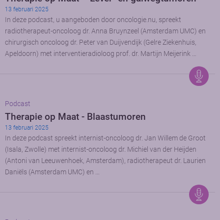
13 februari 2025
In deze podcast, u aangeboden door oncologie.nu, spreekt
radiotherapeut-oncoloog dr. Anna Bruynzeel (Amsterdam UMC) en
chirurgisch oncoloog dr. Peter van Duijvendijk (Gelre Ziekenhuis,
Apeldoorn) met interventieradioloog prof. dr. Martijn Meijerink …
Podcast
Therapie op Maat - Blaastumoren
13 februari 2025
In deze podcast spreekt internist-oncoloog dr. Jan Willem de Groot
(Isala, Zwolle) met internist-oncoloog dr. Michiel van der Heijden
(Antoni van Leeuwenhoek, Amsterdam), radiotherapeut dr. Laurien
Daniëls (Amsterdam UMC) en …