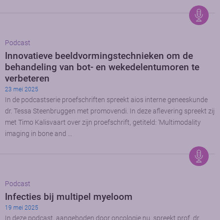
Podcast
Innovatieve beeldvormingstechnieken om de
behandeling van bot- en wekedelentumoren te
verbeteren
23 mei 2025
In de podcastserie proefschriften spreekt aios interne geneeskunde
dr. Tessa Steenbruggen met promovendi. In deze aflevering spreekt zij
met Timo Kalisvaart over zijn proefschrift, getiteld: ‘Multimodality
imaging in bone and …
Podcast
Infecties bij multipel myeloom
19 mei 2025
In deze podcast, aangeboden door oncologie.nu, spreekt prof. dr.