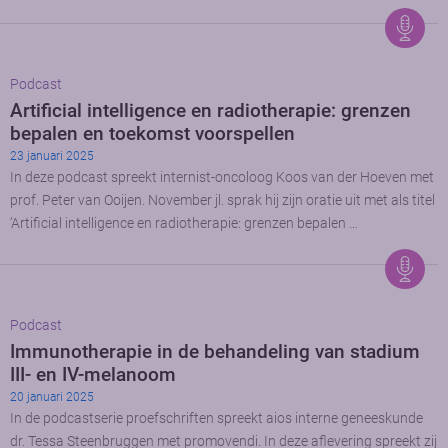
Podcast
Artificial intelligence en radiotherapie: grenzen
bepalen en toekomst voorspellen
23 januari 2025
In deze podcast spreekt internist-oncoloog Koos van der Hoeven met
prof. Peter van Ooijen. November jl. sprak hij zijn oratie uit met als titel
‘Artificial intelligence en radiotherapie: grenzen bepalen …
Podcast
Immunotherapie in de behandeling van stadium
III- en IV-melanoom
20 januari 2025
In de podcastserie proefschriften spreekt aios interne geneeskunde
dr. Tessa Steenbruggen met promovendi. In deze aflevering spreekt zij