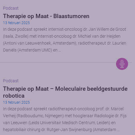
Podcast
Therapie op Maat - Blaastumoren
13 februari 2025
In deze podcast spreekt internist-oncoloog dr. Jan Willem de Groot
(Isala, Zwolle) met internist-oncoloog dr. Michiel van der Heijden
(Antoni van Leeuwenhoek, Amsterdam), radiotherapeut dr. Laurien
Daniëls (Amsterdam UMC) en …
Podcast
Therapie op Maat – Moleculaire beeldgestuurde
robotica
13 februari 2025
In deze podcast spreekt radiotherapeut-oncoloog prof. dr. Marcel
Verheij (Radboudumc, Nijmegen) met hoogleraar Radiologie dr. Fijs
van Leeuwen (Leids Universitair Medisch Centrum, Leiden) en
hepatobiliair chirurg dr. Rutger-Jan Swijnenburg (Amsterdam …