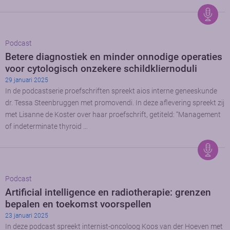
Podcast
Betere diagnostiek en minder onnodige operaties
voor cytologisch onzekere schildkliernoduli
29 januari 2025
In de podcastserie proefschriften spreekt aios interne geneeskunde
dr. Tessa Steenbruggen met promovendi. In deze aflevering spreekt zij
met Lisanne de Koster over haar proefschrift, getiteld: “Management
of indeterminate thyroid …
Podcast
Artificial intelligence en radiotherapie: grenzen
bepalen en toekomst voorspellen
23 januari 2025
In deze podcast spreekt internist-oncoloog Koos van der Hoeven met