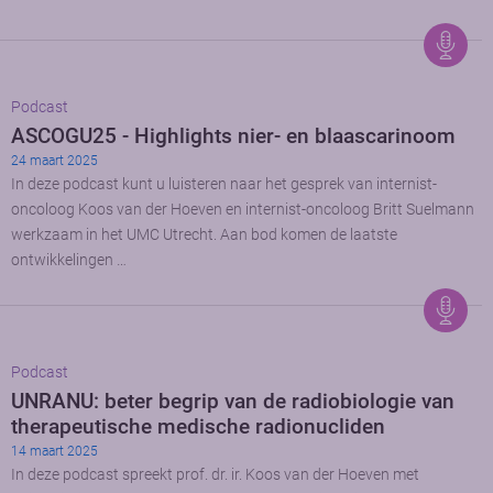
Podcast
ASCOGU25 - Highlights nier- en blaascarinoom
24 maart 2025
In deze podcast kunt u luisteren naar het gesprek van internist-
oncoloog Koos van der Hoeven en internist-oncoloog Britt Suelmann
werkzaam in het UMC Utrecht. Aan bod komen de laatste
ontwikkelingen …
Podcast
UNRANU: beter begrip van de radiobiologie van
therapeutische medische radionucliden
14 maart 2025
In deze podcast spreekt prof. dr. ir. Koos van der Hoeven met