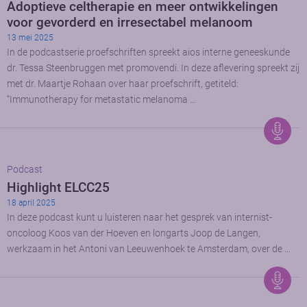
Adoptieve celtherapie en meer ontwikkelingen
voor gevorderd en irresectabel melanoom
13 mei 2025
In de podcastserie proefschriften spreekt aios interne geneeskunde
dr. Tessa Steenbruggen met promovendi. In deze aflevering spreekt zij
met dr. Maartje Rohaan over haar proefschrift, getiteld:
“Immunotherapy for metastatic melanoma …
Podcast
Highlight ELCC25
18 april 2025
In deze podcast kunt u luisteren naar het gesprek van internist-
oncoloog Koos van der Hoeven en longarts Joop de Langen,
werkzaam in het Antoni van Leeuwenhoek te Amsterdam, over de …