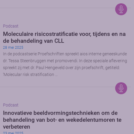
Podcast
Moleculaire risicostratificatie voor, tijdens en na
de behandeling van CLL
28 mei 2025
In de podcastserie Proefschriften spreekt aios interne geneeskunde
dr. Tessa Steenbruggen met promovendi. In deze speciale aflevering
spreekt zij met dr. Paul Hengeveld over zijn proefschrift, getiteld:
‘Molecular risk stratification …
Podcast
Innovatieve beeldvormingstechnieken om de
behandeling van bot- en wekedelentumoren te
verbeteren
23 mei 2025