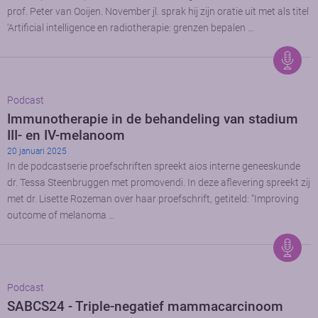
prof. Peter van Ooijen. November jl. sprak hij zijn oratie uit met als titel
‘Artificial intelligence en radiotherapie: grenzen bepalen …
Podcast
Immunotherapie in de behandeling van stadium
III- en IV-melanoom
20 januari 2025
In de podcastserie proefschriften spreekt aios interne geneeskunde
dr. Tessa Steenbruggen met promovendi. In deze aflevering spreekt zij
met dr. Lisette Rozeman over haar proefschrift, getiteld: “Improving
outcome of melanoma …
Podcast
SABCS24 - Triple-negatief mammacarcinoom