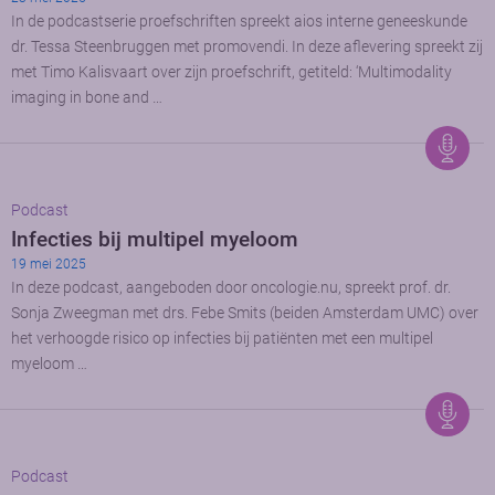
In de podcastserie proefschriften spreekt aios interne geneeskunde
dr. Tessa Steenbruggen met promovendi. In deze aflevering spreekt zij
met Timo Kalisvaart over zijn proefschrift, getiteld: ‘Multimodality
imaging in bone and …
Podcast
Infecties bij multipel myeloom
19 mei 2025
In deze podcast, aangeboden door oncologie.nu, spreekt prof. dr.
Sonja Zweegman met drs. Febe Smits (beiden Amsterdam UMC) over
het verhoogde risico op infecties bij patiënten met een multipel
myeloom …
Podcast