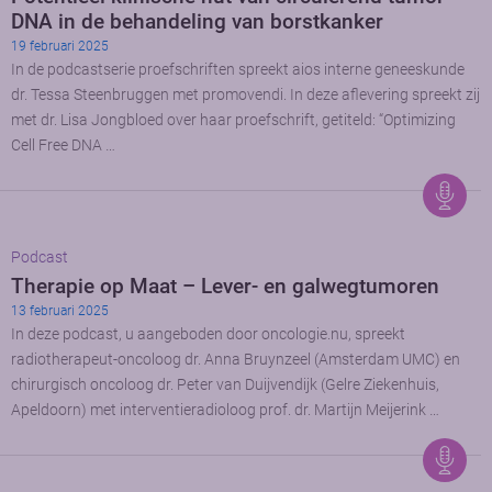
DNA in de behandeling van borstkanker
19 februari 2025
In de podcastserie proefschriften spreekt aios interne geneeskunde
dr. Tessa Steenbruggen met promovendi. In deze aflevering spreekt zij
met dr. Lisa Jongbloed over haar proefschrift, getiteld: “Optimizing
Cell Free DNA …
Podcast
Therapie op Maat – Lever- en galwegtumoren
13 februari 2025
In deze podcast, u aangeboden door oncologie.nu, spreekt
radiotherapeut-oncoloog dr. Anna Bruynzeel (Amsterdam UMC) en
chirurgisch oncoloog dr. Peter van Duijvendijk (Gelre Ziekenhuis,
Apeldoorn) met interventieradioloog prof. dr. Martijn Meijerink …