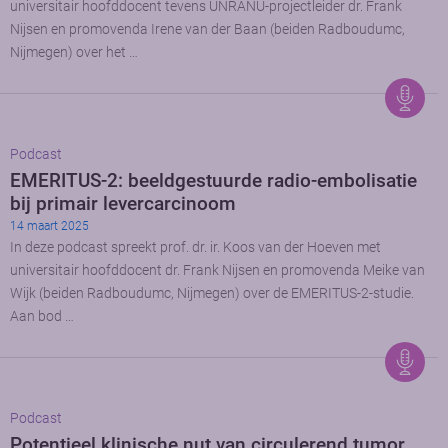
universitair hoofddocent tevens UNRANU-projectleider dr. Frank
Nijsen en promovenda Irene van der Baan (beiden Radboudumc,
Nijmegen) over het …
Podcast
EMERITUS-2: beeldgestuurde radio-embolisatie
bij primair levercarcinoom
14 maart 2025
In deze podcast spreekt prof. dr. ir. Koos van der Hoeven met
universitair hoofddocent dr. Frank Nijsen en promovenda Meike van
Wijk (beiden Radboudumc, Nijmegen) over de EMERITUS-2-studie.
Aan bod …
Podcast
Potentieel klinische nut van circulerend tumor