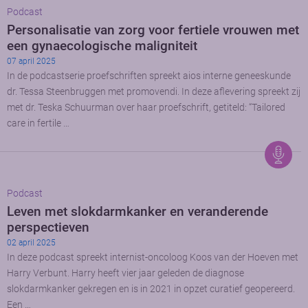
Podcast
Personalisatie van zorg voor fertiele vrouwen met
een gynaecologische maligniteit
07 april 2025
In de podcastserie proefschriften spreekt aios interne geneeskunde
dr. Tessa Steenbruggen met promovendi. In deze aflevering spreekt zij
met dr. Teska Schuurman over haar proefschrift, getiteld: “Tailored
care in fertile …
Podcast
Leven met slokdarmkanker en veranderende
perspectieven
02 april 2025
In deze podcast spreekt internist-oncoloog Koos van der Hoeven met
Harry Verbunt. Harry heeft vier jaar geleden de diagnose
slokdarmkanker gekregen en is in 2021 in opzet curatief geopereerd.
Een …