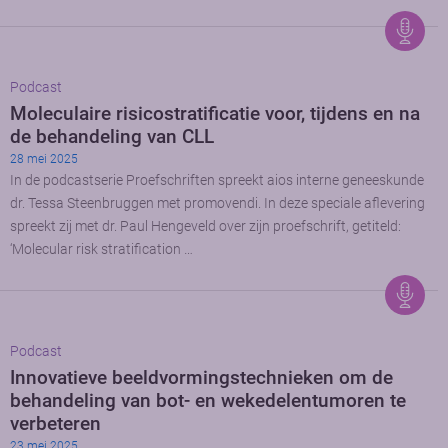
Podcast
Moleculaire risicostratificatie voor, tijdens en na
de behandeling van CLL
28 mei 2025
In de podcastserie Proefschriften spreekt aios interne geneeskunde
dr. Tessa Steenbruggen met promovendi. In deze speciale aflevering
spreekt zij met dr. Paul Hengeveld over zijn proefschrift, getiteld:
‘Molecular risk stratification …
Podcast
Innovatieve beeldvormingstechnieken om de
behandeling van bot- en wekedelentumoren te
verbeteren
23 mei 2025