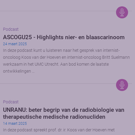
Podcast
ASCOGU25 - Highlights nier- en blaascarinoom
24 maart 2025
In deze podcast kunt u luisteren naar het gesprek van internist-
oncoloog Koos van der Hoeven en internist-oncoloog Britt Suelmann
werkzaam in het UMC Utrecht. Aan bod komen de laatste
ontwikkelingen …
Podcast
UNRANU: beter begrip van de radiobiologie van
therapeutische medische radionucliden
14 maart 2025
In deze podcast spreekt prof. dr. ir. Koos van der Hoeven met