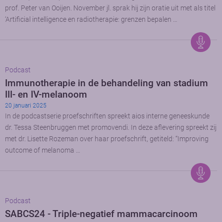
prof. Peter van Ooijen. November jl. sprak hij zijn oratie uit met als titel
‘Artificial intelligence en radiotherapie: grenzen bepalen …
Podcast
Immunotherapie in de behandeling van stadium
III- en IV-melanoom
20 januari 2025
In de podcastserie proefschriften spreekt aios interne geneeskunde
dr. Tessa Steenbruggen met promovendi. In deze aflevering spreekt zij
met dr. Lisette Rozeman over haar proefschrift, getiteld: “Improving
outcome of melanoma …
Podcast
SABCS24 - Triple-negatief mammacarcinoom