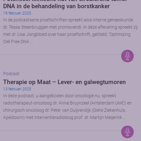
DNA in de behandeling van borstkanker
19 februari 2025
In de podcastserie proefschriften spreekt aios interne geneeskunde
dr. Tessa Steenbruggen met promovendi. In deze aflevering spreekt zij
met dr. Lisa Jongbloed over haar proefschrift, getiteld: “Optimizing
Cell Free DNA …
Podcast
Therapie op Maat – Lever- en galwegtumoren
13 februari 2025
In deze podcast, u aangeboden door oncologie.nu, spreekt
radiotherapeut-oncoloog dr. Anna Bruynzeel (Amsterdam UMC) en
chirurgisch oncoloog dr. Peter van Duijvendijk (Gelre Ziekenhuis,
Apeldoorn) met interventieradioloog prof. dr. Martijn Meijerink …