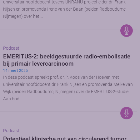
universitair hoofddocent tevens UNRANU-projectleider dr. Frank
Nijsen en promovenda Irene van der Baan (beiden Radboudumc,
Nijmegen) over het …
Podcast
EMERITUS-2: beeldgestuurde radio-embolisatie
bij primair levercarcinoom
14 maart 2025
In deze podcast spreekt prof. dr. ir. Koos van der Hoeven met
universitair hoofddocent dr. Frank Nijsen en promovenda Meike van
Wijk (beiden Radboudumc, Nijmegen) over de EMERITUS-2-studie.
Aan bod …
Podcast
Potentieel klinische nut van circulerend tumor