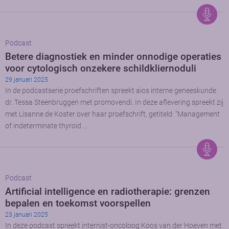
Podcast
Betere diagnostiek en minder onnodige operaties
voor cytologisch onzekere schildkliernoduli
29 januari 2025
In de podcastserie proefschriften spreekt aios interne geneeskunde
dr. Tessa Steenbruggen met promovendi. In deze aflevering spreekt zij
met Lisanne de Koster over haar proefschrift, getiteld: “Management
of indeterminate thyroid …
Podcast
Artificial intelligence en radiotherapie: grenzen
bepalen en toekomst voorspellen
23 januari 2025
In deze podcast spreekt internist-oncoloog Koos van der Hoeven met