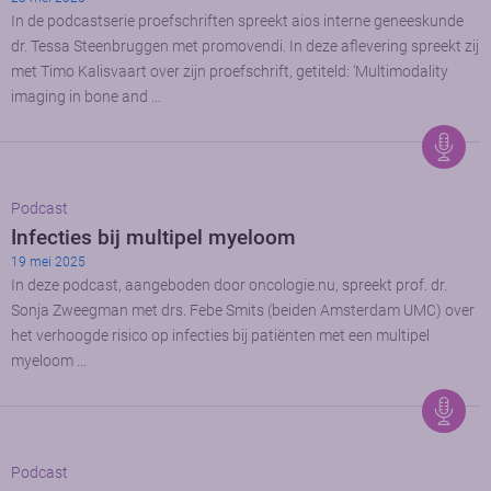
In de podcastserie proefschriften spreekt aios interne geneeskunde
dr. Tessa Steenbruggen met promovendi. In deze aflevering spreekt zij
met Timo Kalisvaart over zijn proefschrift, getiteld: ‘Multimodality
imaging in bone and …
Podcast
Infecties bij multipel myeloom
19 mei 2025
In deze podcast, aangeboden door oncologie.nu, spreekt prof. dr.
Sonja Zweegman met drs. Febe Smits (beiden Amsterdam UMC) over
het verhoogde risico op infecties bij patiënten met een multipel
myeloom …
Podcast