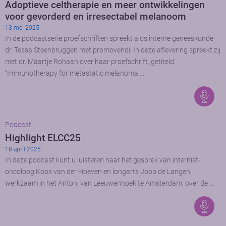
Adoptieve celtherapie en meer ontwikkelingen
voor gevorderd en irresectabel melanoom
13 mei 2025
In de podcastserie proefschriften spreekt aios interne geneeskunde
dr. Tessa Steenbruggen met promovendi. In deze aflevering spreekt zij
met dr. Maartje Rohaan over haar proefschrift, getiteld:
“Immunotherapy for metastatic melanoma …
Podcast
Highlight ELCC25
18 april 2025
In deze podcast kunt u luisteren naar het gesprek van internist-
oncoloog Koos van der Hoeven en longarts Joop de Langen,
werkzaam in het Antoni van Leeuwenhoek te Amsterdam, over de …