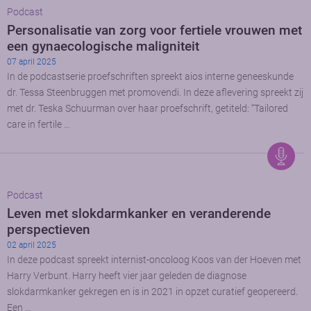
Podcast
Personalisatie van zorg voor fertiele vrouwen met
een gynaecologische maligniteit
07 april 2025
In de podcastserie proefschriften spreekt aios interne geneeskunde
dr. Tessa Steenbruggen met promovendi. In deze aflevering spreekt zij
met dr. Teska Schuurman over haar proefschrift, getiteld: “Tailored
care in fertile …
Podcast
Leven met slokdarmkanker en veranderende
perspectieven
02 april 2025
In deze podcast spreekt internist-oncoloog Koos van der Hoeven met
Harry Verbunt. Harry heeft vier jaar geleden de diagnose
slokdarmkanker gekregen en is in 2021 in opzet curatief geopereerd.
Een …