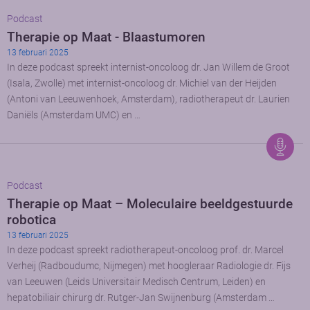
Podcast
Therapie op Maat - Blaastumoren
13 februari 2025
In deze podcast spreekt internist-oncoloog dr. Jan Willem de Groot
(Isala, Zwolle) met internist-oncoloog dr. Michiel van der Heijden
(Antoni van Leeuwenhoek, Amsterdam), radiotherapeut dr. Laurien
Daniëls (Amsterdam UMC) en …
Podcast
Therapie op Maat – Moleculaire beeldgestuurde
robotica
13 februari 2025
In deze podcast spreekt radiotherapeut-oncoloog prof. dr. Marcel
Verheij (Radboudumc, Nijmegen) met hoogleraar Radiologie dr. Fijs
van Leeuwen (Leids Universitair Medisch Centrum, Leiden) en
hepatobiliair chirurg dr. Rutger-Jan Swijnenburg (Amsterdam …