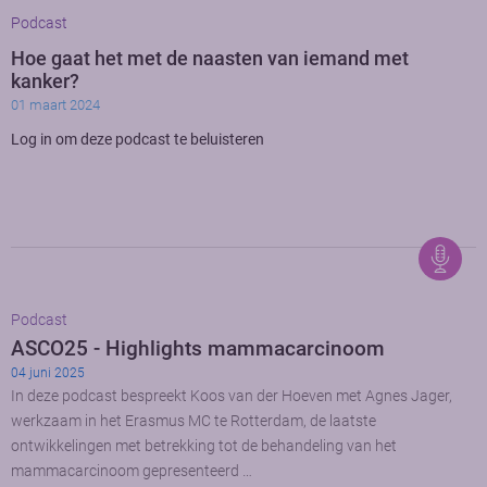
Podcast
Hoe gaat het met de naasten van iemand met
kanker?
01 maart 2024
Log in om deze podcast te beluisteren
Podcast
ASCO25 - Highlights mammacarcinoom
04 juni 2025
In deze podcast bespreekt Koos van der Hoeven met Agnes Jager,
werkzaam in het Erasmus MC te Rotterdam, de laatste
ontwikkelingen met betrekking tot de behandeling van het
mammacarcinoom gepresenteerd …