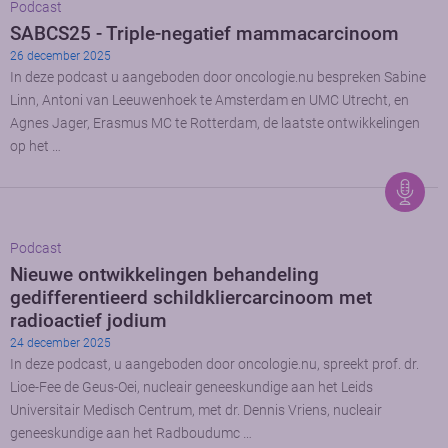
Podcast
SABCS25 - Triple-negatief mammacarcinoom
26 december 2025
In deze podcast u aangeboden door oncologie.nu bespreken Sabine
Linn, Antoni van Leeuwenhoek te Amsterdam en UMC Utrecht, en
Agnes Jager, Erasmus MC te Rotterdam, de laatste ontwikkelingen
op het …
Podcast
Nieuwe ontwikkelingen behandeling
gedifferentieerd schildkliercarcinoom met
radioactief jodium
24 december 2025
In deze podcast, u aangeboden door oncologie.nu, spreekt prof. dr.
Lioe-Fee de Geus-Oei, nucleair geneeskundige aan het Leids
Universitair Medisch Centrum, met dr. Dennis Vriens, nucleair
geneeskundige aan het Radboudumc …