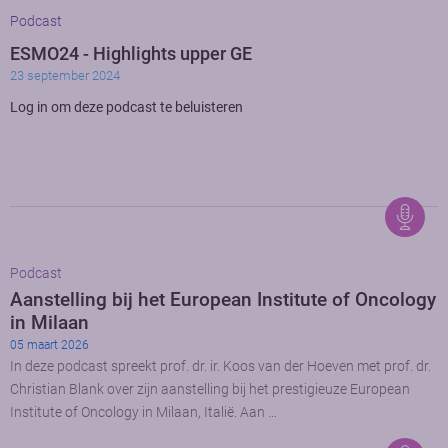
Podcast
ESMO24 - Highlights upper GE
23 september 2024
Log in om deze podcast te beluisteren
Podcast
Aanstelling bij het European Institute of Oncology
in Milaan
05 maart 2026
In deze podcast spreekt prof. dr. ir. Koos van der Hoeven met prof. dr.
Christian Blank over zijn aanstelling bij het prestigieuze European
Institute of Oncology in Milaan, Italië. Aan …