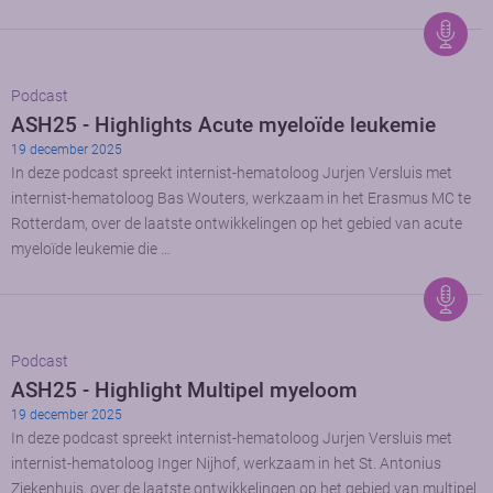
Podcast
ASH25 - Highlights Acute myeloïde leukemie
19 december 2025
In deze podcast spreekt internist-hematoloog Jurjen Versluis met
internist-hematoloog Bas Wouters, werkzaam in het Erasmus MC te
Rotterdam, over de laatste ontwikkelingen op het gebied van acute
myeloïde leukemie die …
Podcast
ASH25 - Highlight Multipel myeloom
19 december 2025
In deze podcast spreekt internist-hematoloog Jurjen Versluis met
internist-hematoloog Inger Nijhof, werkzaam in het St. Antonius
Ziekenhuis, over de laatste ontwikkelingen op het gebied van multipel