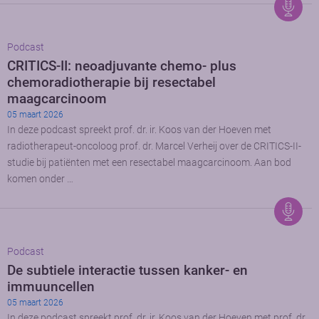
Podcast
CRITICS-II: neoadjuvante chemo- plus
chemoradiotherapie bij resectabel
maagcarcinoom
05 maart 2026
In deze podcast spreekt prof. dr. ir. Koos van der Hoeven met
radiotherapeut-oncoloog prof. dr. Marcel Verheij over de CRITICS-II-
studie bij patiënten met een resectabel maagcarcinoom. Aan bod
komen onder …
Podcast
De subtiele interactie tussen kanker- en
immuuncellen
05 maart 2026
In deze podcast spreekt prof. dr. ir. Koos van der Hoeven met prof. dr.