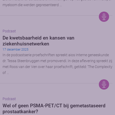
myeloom die werden gepresenteerd …
Podcast
De kwetsbaarheid en kansen van
ziekenhuisnetwerken
17 december 2025
In de podcastserie proefschriften spreekt aios Interne geneeskunde
dr. Tessa Steenbruggen met promovendi. In deze aflevering spreekt zij
met Roos van der Ven over haar proefschrift, getiteld: ‘The Complexity
of …
Podcast
Wel of geen PSMA-PET/CT bij gemetastaseerd
prostaatkanker?