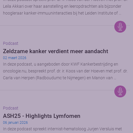
Leila Akkari over haar aanstelling en leeropdrachten als bijzonder
hoogleraar kanker-immuuninteracties bij het Leiden Institute of …
Podcast
Zeldzame kanker verdient meer aandacht
02 maart 2026
In deze podcast, u aangeboden door KWF Kankerbestrijding en
oncologie.nu, bespreekt prof. dr. ir. Koos van der Hoeven met prof. dr.
Carla van Herpen (Radboudumc te Nijmegen) en Manon van …
Podcast
ASH25 - Highlights Lymfomen
06 januari 2026
In deze podcast spreekt internist-hematoloog Jurjen Versluis met