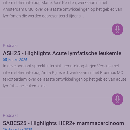
internist-hematoloog Marie José Kersten, werkzaam in het
Amsterdam UMC, over de laatste ontwikkelingen op het gebied van
lymfomen die werden gepresenteerd tijdens …
Podcast
ASH25 - Highlights Acute lymfatische leukemie
05 januari 2026
In deze podcast spreekt internist-hematoloog Jurjen Versluis met
internist-hematoloog Anita Rijneveld, werkzaam in het Erasmus MC
te Rotterdam, over de laatste ontwikkelingen op het gebied van acute
lymfatische leukemie die …
Podcast
SABCS25 - Highlights HER2+ mammacarcinoom
26 december 2025