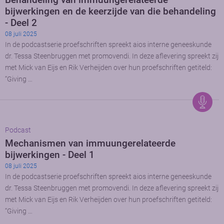
bijwerkingen en de keerzijde van die behandeling
- Deel 2
08 juli 2025
In de podcastserie proefschriften spreekt aios interne geneeskunde
dr. Tessa Steenbruggen met promovendi. In deze aflevering spreekt zij
met Mick van Eijs en Rik Verheijden over hun proefschriften getiteld:
“Giving …
Podcast
Mechanismen van immuungerelateerde
bijwerkingen - Deel 1
08 juli 2025
In de podcastserie proefschriften spreekt aios interne geneeskunde
dr. Tessa Steenbruggen met promovendi. In deze aflevering spreekt zij
met Mick van Eijs en Rik Verheijden over hun proefschriften getiteld:
“Giving …