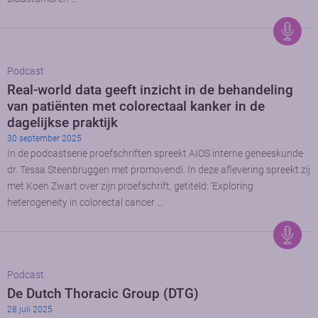
Podcast
Real-world data geeft inzicht in de behandeling
van patiënten met colorectaal kanker in de
dagelijkse praktijk
30 september 2025
In de podcastserie proefschriften spreekt AIOS interne geneeskunde
dr. Tessa Steenbruggen met promovendi. In deze aflevering spreekt zij
met Koen Zwart over zijn proefschrift, getiteld: ‘Exploring
heterogeneity in colorectal cancer …
Podcast
De Dutch Thoracic Group (DTG)
28 juli 2025