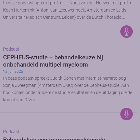
In deze podcast spreekt prof. dr. ir. Koos van der Hoeven met prof. dr.
Koen Hartemink (Antoni van Leeuwenhoek, Amsterdam en Leids
Universitair Medisch Centrum, Leiden) over de Dutch Thoracic …
Podcast
CEPHEUS-studie – behandelkeuze bij
onbehandeld multipel myeloom
12 juli 2025
In deze podcast spreekt Judith Cohen met internist-hematoloog
Sonja Zweegman (Amsterdam UMC) over de Cepheus-studie. Aan
bod komen onder andere de studieresultaten en de uitdaging die de
komst van D-Vrd …
Podcast
Behandeling van immuungerelateerde