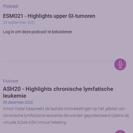
Podcast
ESMO21 - Highlights upper GI-tumoren
23 september 2021
Log in om deze podcast te beluisteren
Podcast
ASH20 - Highlights chronische lymfatische
leukemie
09 december 2020
Arnon Kater bespreekt de laatste ontwikkelingen op het gebied van
chronische lymfatische leukemie die werden gepresenteerd tijdens de
virtuele 62ste ASH Annual Meeting.