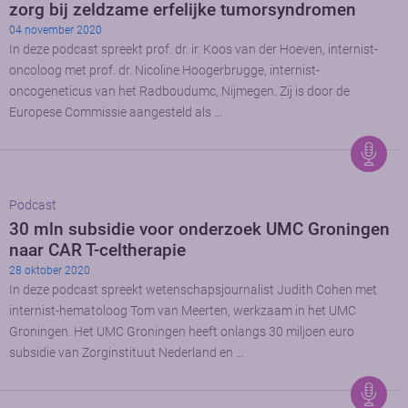
zorg bij zeldzame erfelijke tumorsyndromen
04 november 2020
In deze podcast spreekt prof. dr. ir. Koos van der Hoeven, internist-
oncoloog met prof. dr. Nicoline Hoogerbrugge, internist-
oncogeneticus van het Radboudumc, Nijmegen. Zij is door de
Europese Commissie aangesteld als …
Podcast
30 mln subsidie voor onderzoek UMC Groningen
naar CAR T-celtherapie
28 oktober 2020
In deze podcast spreekt wetenschapsjournalist Judith Cohen met
internist-hematoloog Tom van Meerten, werkzaam in het UMC
Groningen. Het UMC Groningen heeft onlangs 30 miljoen euro
subsidie van Zorginstituut Nederland en …