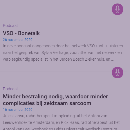
Podcast
VSO - Bonetalk
26 november 2020
In deze podcast aangeboden door het netwerk VSO kunt u luisteren
naar het gesprek van Sylvia Verhage, voorzitter van het netwerk en
verpleegkundig specialist in het Jeroen Bosch Ziekenhuis, en …
Podcast
Minder bestraling nodig, waardoor minder
complicaties bij zeldzaam sarcoom
16 november 2020
Jules Lansu, radiotherapeut-in-opleiding uit het Antoni van
Leeuwenhoek te Amsterdam, en Rick Haas, radiotherapeut uit het
Antoni van Leeuwenhoek en Leids Universitair Medisch Centrum,