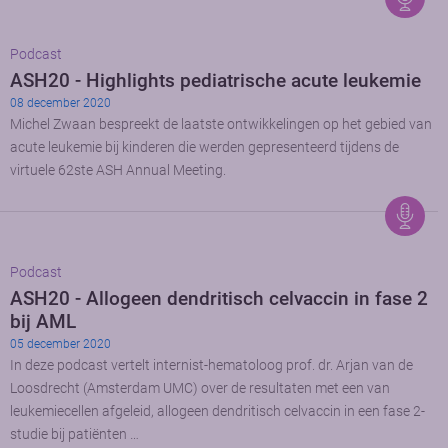
Podcast
ASH20 - Highlights pediatrische acute leukemie
08 december 2020
Michel Zwaan bespreekt de laatste ontwikkelingen op het gebied van
acute leukemie bij kinderen die werden gepresenteerd tijdens de
virtuele 62ste ASH Annual Meeting.
Podcast
ASH20 - Allogeen dendritisch celvaccin in fase 2
bij AML
05 december 2020
In deze podcast vertelt internist-hematoloog prof. dr. Arjan van de
Loosdrecht (Amsterdam UMC) over de resultaten met een van
leukemiecellen afgeleid, allogeen dendritisch celvaccin in een fase 2-
studie bij patiënten …