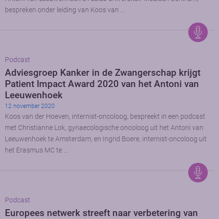
bespreken onder leiding van Koos van …
Podcast
Adviesgroep Kanker in de Zwangerschap krijgt
Patient Impact Award 2020 van het Antoni van
Leeuwenhoek
12 november 2020
Koos van der Hoeven, internist-oncoloog, bespreekt in een podcast
met Christianne Lok, gynaecologische oncoloog uit het Antoni van
Leeuwenhoek te Amsterdam, en Ingrid Boere, internist-oncoloog uit
het Erasmus MC te …
Podcast
Europees netwerk streeft naar verbetering van