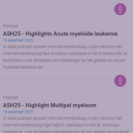
Podcast
ASH25 - Highlights Acute myeloïde leukemie
19 december 2025
In deze podcast spreekt internist-hematoloog Jurjen Versluis met
internist-hematoloog Bas Wouters, werkzaam in het Erasmus MC te
Rotterdam, over de laatste ontwikkelingen op het gebied van acute
myeloïde leukemie die …
Podcast
ASH25 - Highlight Multipel myeloom
19 december 2025
In deze podcast spreekt internist-hematoloog Jurjen Versluis met
internist-hematoloog Inger Nijhof, werkzaam in het St. Antonius
Ziekenhuis, over de laatste ontwikkelingen op het gebied van multipel