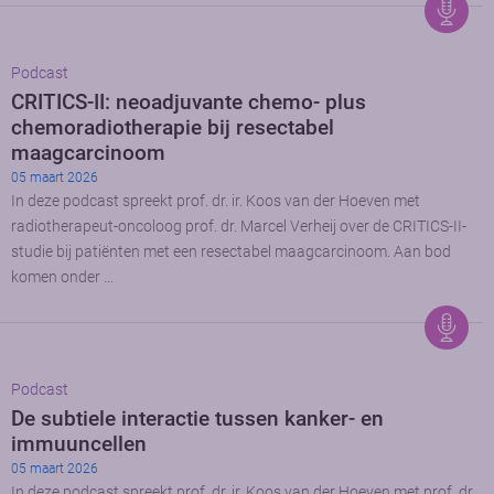
Podcast
CRITICS-II: neoadjuvante chemo- plus
chemoradiotherapie bij resectabel
maagcarcinoom
05 maart 2026
In deze podcast spreekt prof. dr. ir. Koos van der Hoeven met
radiotherapeut-oncoloog prof. dr. Marcel Verheij over de CRITICS-II-
studie bij patiënten met een resectabel maagcarcinoom. Aan bod
komen onder …
Podcast
De subtiele interactie tussen kanker- en
immuuncellen
05 maart 2026
In deze podcast spreekt prof. dr. ir. Koos van der Hoeven met prof. dr.