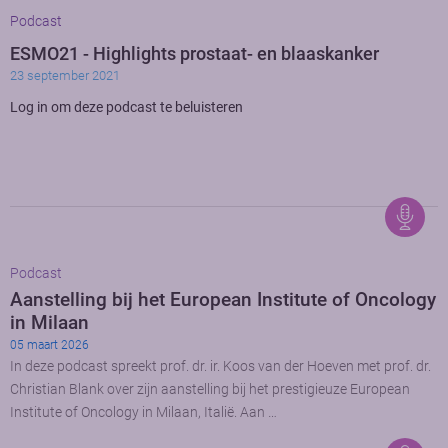
Podcast
ESMO21 - Highlights prostaat- en blaaskanker
23 september 2021
Log in om deze podcast te beluisteren
Podcast
Aanstelling bij het European Institute of Oncology
in Milaan
05 maart 2026
In deze podcast spreekt prof. dr. ir. Koos van der Hoeven met prof. dr.
Christian Blank over zijn aanstelling bij het prestigieuze European
Institute of Oncology in Milaan, Italië. Aan …