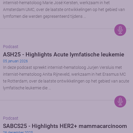
internist-hematoloog Marie José Kersten, werkzaam in het
Amsterdam UMC, over de laatste ontwikkelingen op het gebied van
lymfomen die werden gepresenteerd tijdens …
Podcast
ASH25 - Highlights Acute lymfatische leukemie
05 januari 2026
In deze podcast spreekt internist-hematoloog Jurjen Versluis met
internist-hematoloog Anita Rijneveld, werkzaam in het Erasmus MC
te Rotterdam, over de laatste ontwikkelingen op het gebied van acute
lymfatische leukemie die …
Podcast
SABCS25 - Highlights HER2+ mammacarcinoom
26 december 2025