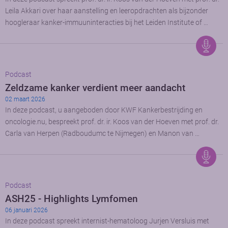
Leila Akkari over haar aanstelling en leeropdrachten als bijzonder
hoogleraar kanker-immuuninteracties bij het Leiden Institute of …
Podcast
Zeldzame kanker verdient meer aandacht
02 maart 2026
In deze podcast, u aangeboden door KWF Kankerbestrijding en
oncologie.nu, bespreekt prof. dr. ir. Koos van der Hoeven met prof. dr.
Carla van Herpen (Radboudumc te Nijmegen) en Manon van …
Podcast
ASH25 - Highlights Lymfomen
06 januari 2026
In deze podcast spreekt internist-hematoloog Jurjen Versluis met