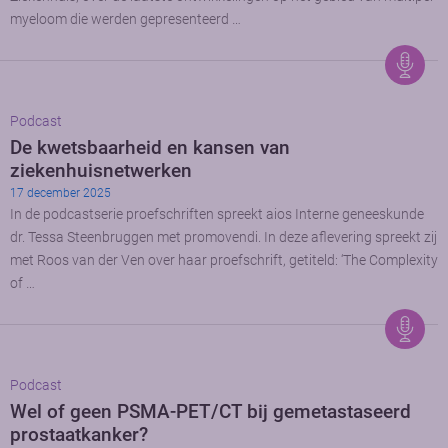
myeloom die werden gepresenteerd …
Podcast
De kwetsbaarheid en kansen van
ziekenhuisnetwerken
17 december 2025
In de podcastserie proefschriften spreekt aios Interne geneeskunde
dr. Tessa Steenbruggen met promovendi. In deze aflevering spreekt zij
met Roos van der Ven over haar proefschrift, getiteld: ‘The Complexity
of …
Podcast
Wel of geen PSMA-PET/CT bij gemetastaseerd
prostaatkanker?