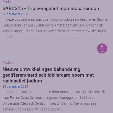
Podcast
SABCS25 - Triple-negatief mammacarcinoom
26 december 2025
In deze podcast u aangeboden door oncologie.nu bespreken Sabine
Linn, Antoni van Leeuwenhoek te Amsterdam en UMC Utrecht, en
Agnes Jager, Erasmus MC te Rotterdam, de laatste ontwikkelingen
op het …
Podcast
Nieuwe ontwikkelingen behandeling
gedifferentieerd schildkliercarcinoom met
radioactief jodium
24 december 2025
In deze podcast, u aangeboden door oncologie.nu, spreekt prof. dr.
Lioe-Fee de Geus-Oei, nucleair geneeskundige aan het Leids
Universitair Medisch Centrum, met dr. Dennis Vriens, nucleair
geneeskundige aan het Radboudumc …