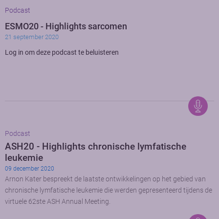
Podcast
ESMO20 - Highlights sarcomen
21 september 2020
Log in om deze podcast te beluisteren
Podcast
ASH20 - Highlights chronische lymfatische
leukemie
09 december 2020
Arnon Kater bespreekt de laatste ontwikkelingen op het gebied van
chronische lymfatische leukemie die werden gepresenteerd tijdens de
virtuele 62ste ASH Annual Meeting.