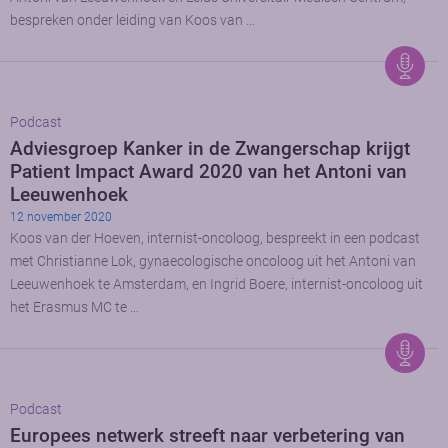
bespreken onder leiding van Koos van …
Podcast
Adviesgroep Kanker in de Zwangerschap krijgt
Patient Impact Award 2020 van het Antoni van
Leeuwenhoek
12 november 2020
Koos van der Hoeven, internist-oncoloog, bespreekt in een podcast
met Christianne Lok, gynaecologische oncoloog uit het Antoni van
Leeuwenhoek te Amsterdam, en Ingrid Boere, internist-oncoloog uit
het Erasmus MC te …
Podcast
Europees netwerk streeft naar verbetering van