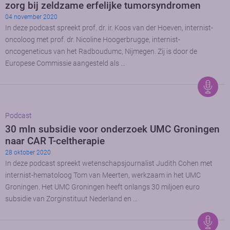
zorg bij zeldzame erfelijke tumorsyndromen
04 november 2020
In deze podcast spreekt prof. dr. ir. Koos van der Hoeven, internist-
oncoloog met prof. dr. Nicoline Hoogerbrugge, internist-
oncogeneticus van het Radboudumc, Nijmegen. Zij is door de
Europese Commissie aangesteld als …
Podcast
30 mln subsidie voor onderzoek UMC Groningen
naar CAR T-celtherapie
28 oktober 2020
In deze podcast spreekt wetenschapsjournalist Judith Cohen met
internist-hematoloog Tom van Meerten, werkzaam in het UMC
Groningen. Het UMC Groningen heeft onlangs 30 miljoen euro
subsidie van Zorginstituut Nederland en …