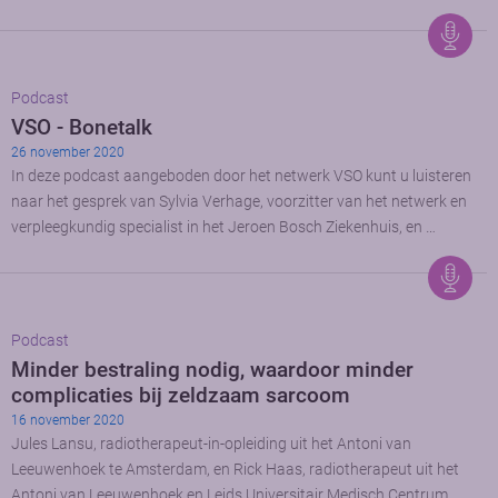
Podcast
VSO - Bonetalk
26 november 2020
In deze podcast aangeboden door het netwerk VSO kunt u luisteren
naar het gesprek van Sylvia Verhage, voorzitter van het netwerk en
verpleegkundig specialist in het Jeroen Bosch Ziekenhuis, en …
Podcast
Minder bestraling nodig, waardoor minder
complicaties bij zeldzaam sarcoom
16 november 2020
Jules Lansu, radiotherapeut-in-opleiding uit het Antoni van
Leeuwenhoek te Amsterdam, en Rick Haas, radiotherapeut uit het
Antoni van Leeuwenhoek en Leids Universitair Medisch Centrum,