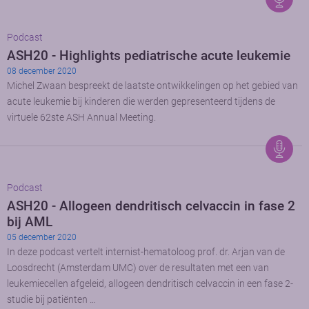
Podcast
ASH20 - Highlights pediatrische acute leukemie
08 december 2020
Michel Zwaan bespreekt de laatste ontwikkelingen op het gebied van
acute leukemie bij kinderen die werden gepresenteerd tijdens de
virtuele 62ste ASH Annual Meeting.
Podcast
ASH20 - Allogeen dendritisch celvaccin in fase 2
bij AML
05 december 2020
In deze podcast vertelt internist-hematoloog prof. dr. Arjan van de
Loosdrecht (Amsterdam UMC) over de resultaten met een van
leukemiecellen afgeleid, allogeen dendritisch celvaccin in een fase 2-
studie bij patiënten …