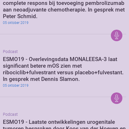
complete respons bij toevoeging pembrolizumab
aan neoadjuvante chemotherapie. In gesprek met
Peter Schmid.
05 oktober 2019
Podcast
ESMO19 - Overlevingsdata MONALEESA-3 laat
significant betere mOS zien met
ribociclib+fulvestrant versus placebo+fulvestant.
In gesprek met Dennis Slamon.
05 oktober 2019
Podcast
ESMO19 - Laatste ontwikkelingen urogenitale
tumoren besproken door Koos van der Hoeven en