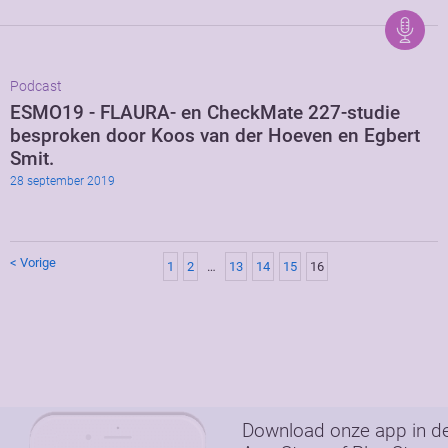
Podcast
ESMO19 - FLAURA- en CheckMate 227-studie
besproken door Koos van der Hoeven en Egbert
Smit.
28 september 2019
< Vorige
1
2
…
13
14
15
16
Download onze app in d