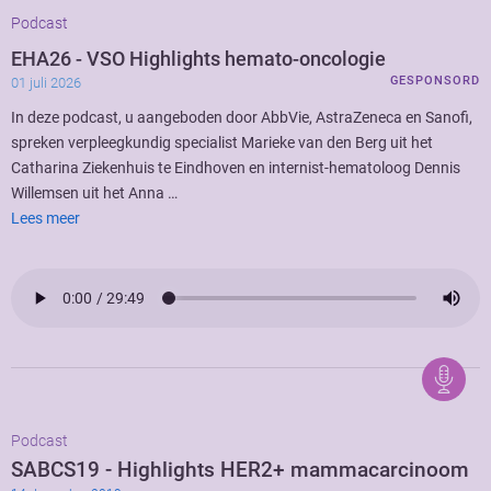
Podcast
EHA26 - VSO Highlights hemato-oncologie
GESPONSORD
01 juli 2026
In deze podcast, u aangeboden door AbbVie, AstraZeneca en Sanofi,
spreken verpleegkundig specialist Marieke van den Berg uit het
Catharina Ziekenhuis te Eindhoven en internist-hematoloog Dennis
Willemsen uit het Anna …
Lees meer
Podcast
SABCS19 - Highlights HER2+ mammacarcinoom