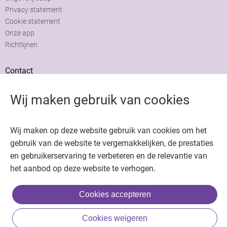
Privacy statement
Cookie statement
Onze app
Richtlijnen
Contact
Adviesraad
Wij maken gebruik van cookies
Colofon
Adverteren
Wij maken op deze website gebruik van cookies om het
gebruik van de website te vergemakkelijken, de prestaties
en gebruikerservaring te verbeteren en de relevantie van
het aanbod op deze website te verhogen.
Copyright © 2026. Uitgeverij Jaap. Alle rechten voorbehouden.
Cookies accepteren
Cookies weigeren