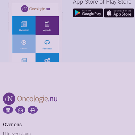
App Store of Play Store
Over ons
Uitgeverij Jaap