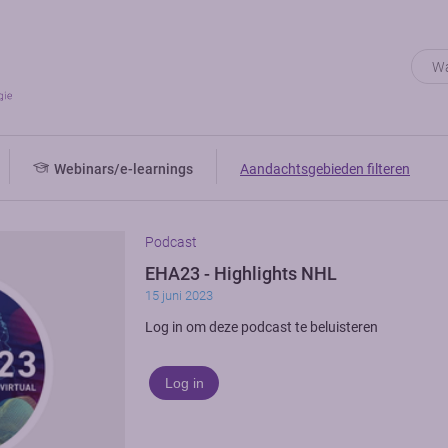
Webinars/e-learnings
Aandachtsgebieden filteren
Podcast
EHA23 - Highlights NHL
15 juni 2023
Log in om deze podcast te beluisteren
Log in