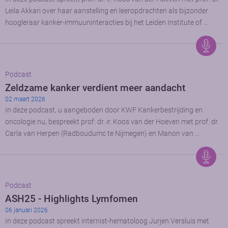
Leila Akkari over haar aanstelling en leeropdrachten als bijzonder
hoogleraar kanker-immuuninteracties bij het Leiden Institute of …
Podcast
Zeldzame kanker verdient meer aandacht
02 maart 2026
In deze podcast, u aangeboden door KWF Kankerbestrijding en
oncologie.nu, bespreekt prof. dr. ir. Koos van der Hoeven met prof. dr.
Carla van Herpen (Radboudumc te Nijmegen) en Manon van …
Podcast
ASH25 - Highlights Lymfomen
06 januari 2026
In deze podcast spreekt internist-hematoloog Jurjen Versluis met