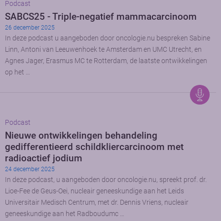
Podcast
SABCS25 - Triple-negatief mammacarcinoom
26 december 2025
In deze podcast u aangeboden door oncologie.nu bespreken Sabine
Linn, Antoni van Leeuwenhoek te Amsterdam en UMC Utrecht, en
Agnes Jager, Erasmus MC te Rotterdam, de laatste ontwikkelingen
op het …
Podcast
Nieuwe ontwikkelingen behandeling
gedifferentieerd schildkliercarcinoom met
radioactief jodium
24 december 2025
In deze podcast, u aangeboden door oncologie.nu, spreekt prof. dr.
Lioe-Fee de Geus-Oei, nucleair geneeskundige aan het Leids
Universitair Medisch Centrum, met dr. Dennis Vriens, nucleair
geneeskundige aan het Radboudumc …