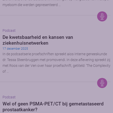
myeloom die werden gepresenteerd …
Podcast
De kwetsbaarheid en kansen van
ziekenhuisnetwerken
17 december 2025
In de podcastserie proefschriften spreekt aios Interne geneeskunde
dr. Tessa Steenbruggen met promovendi. In deze aflevering spreekt zij
met Roos van der Ven over haar proefschrift, getiteld: ‘The Complexity
of …
Podcast
Wel of geen PSMA-PET/CT bij gemetastaseerd
prostaatkanker?