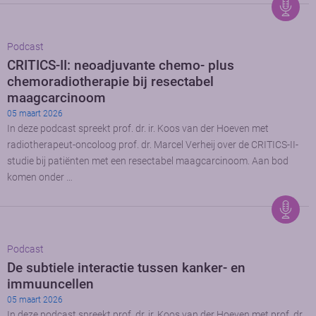
Podcast
CRITICS-II: neoadjuvante chemo- plus
chemoradiotherapie bij resectabel
maagcarcinoom
05 maart 2026
In deze podcast spreekt prof. dr. ir. Koos van der Hoeven met
radiotherapeut-oncoloog prof. dr. Marcel Verheij over de CRITICS-II-
studie bij patiënten met een resectabel maagcarcinoom. Aan bod
komen onder …
Podcast
De subtiele interactie tussen kanker- en
immuuncellen
05 maart 2026
In deze podcast spreekt prof. dr. ir. Koos van der Hoeven met prof. dr.