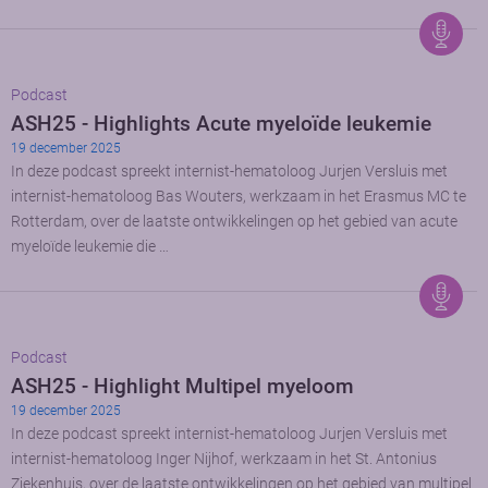
Podcast
ASH25 - Highlights Acute myeloïde leukemie
19 december 2025
In deze podcast spreekt internist-hematoloog Jurjen Versluis met
internist-hematoloog Bas Wouters, werkzaam in het Erasmus MC te
Rotterdam, over de laatste ontwikkelingen op het gebied van acute
myeloïde leukemie die …
Podcast
ASH25 - Highlight Multipel myeloom
19 december 2025
In deze podcast spreekt internist-hematoloog Jurjen Versluis met
internist-hematoloog Inger Nijhof, werkzaam in het St. Antonius
Ziekenhuis, over de laatste ontwikkelingen op het gebied van multipel