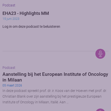
Podcast
EHA23 - Highlights MM
15 juni 2023
Log in om deze podcast te beluisteren
Podcast
Aanstelling bij het European Institute of Oncology
in Milaan
05 maart 2026
In deze podcast spreekt prof. dr. ir. Koos van der Hoeven met prof. dr.
Christian Blank over zijn aanstelling bij het prestigieuze European
Institute of Oncology in Milaan, Italië. Aan …