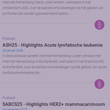
internist-hematoloog Marie José Kersten, werkzaam in het
Amsterdam UMC, over de laatste ontwikkelingen op het gebied van
lymfomen die werden gepresenteerd tijdens …
Podcast
ASH25 - Highlights Acute lymfatische leukemie
05 januari 2026
In deze podcast spreekt internist-hematoloog Jurjen Versluis met
internist-hematoloog Anita Rijneveld, werkzaam in het Erasmus MC
te Rotterdam, over de laatste ontwikkelingen op het gebied van acute
lymfatische leukemie die …
Podcast
SABCS25 - Highlights HER2+ mammacarcinoom
26 december 2025