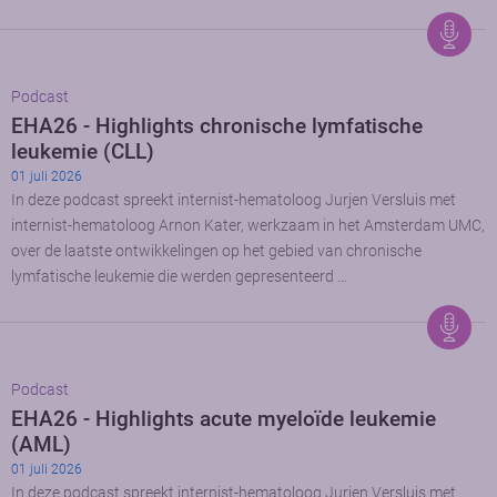
Podcast
EHA26 - Highlights chronische lymfatische
leukemie (CLL)
01 juli 2026
In deze podcast spreekt internist-hematoloog Jurjen Versluis met
internist-hematoloog Arnon Kater, werkzaam in het Amsterdam UMC,
over de laatste ontwikkelingen op het gebied van chronische
lymfatische leukemie die werden gepresenteerd …
Podcast
EHA26 - Highlights acute myeloïde leukemie
(AML)
01 juli 2026
In deze podcast spreekt internist-hematoloog Jurjen Versluis met