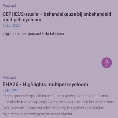
Podcast
CEPHEUS-studie – behandelkeuze bij onbehandeld
multipel myeloom
12 juli 2025
Log in om deze podcast te beluisteren
Podcast
EHA26 - Highlights multipel myeloom
01 juli 2026
In deze podcast spreekt internist-hematoloog Jurjen Versluis met
internist-hematoloog Sonja Zweegman, werkzaam in het Amsterdam
UMC, over de laatste ontwikkelingen op het gebied van multipel
myeloom die werden gepresenteerd tijdens …