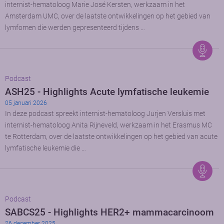
internist-hematoloog Marie José Kersten, werkzaam in het
Amsterdam UMC, over de laatste ontwikkelingen op het gebied van
lymfomen die werden gepresenteerd tijdens …
Podcast
ASH25 - Highlights Acute lymfatische leukemie
05 januari 2026
In deze podcast spreekt internist-hematoloog Jurjen Versluis met
internist-hematoloog Anita Rijneveld, werkzaam in het Erasmus MC
te Rotterdam, over de laatste ontwikkelingen op het gebied van acute
lymfatische leukemie die …
Podcast
SABCS25 - Highlights HER2+ mammacarcinoom
26 december 2025