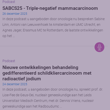
Podcast
SABCS25 - Triple-negatief mammacarcinoom
26 december 2025
In deze podcast u aangeboden door oncologie.nu bespreken Sabine
Linn, Antoni van Leeuwenhoek te Amsterdam en UMC Utrecht, en
Agnes Jager, Erasmus MC te Rotterdam, de laatste ontwikkelingen
op het …
Podcast
Nieuwe ontwikkelingen behandeling
gedifferentieerd schildkliercarcinoom met
radioactief jodium
24 december 2025
In deze podcast, u aangeboden door oncologie.nu, spreekt prof. dr.
Lioe-Fee de Geus-Oei, nucleair geneeskundige aan het Leids
Universitair Medisch Centrum, met dr. Dennis Vriens, nucleair
geneeskundige aan het Radboudumc …