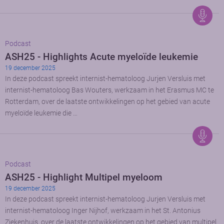
Podcast
ASH25 - Highlights Acute myeloïde leukemie
19 december 2025
In deze podcast spreekt internist-hematoloog Jurjen Versluis met
internist-hematoloog Bas Wouters, werkzaam in het Erasmus MC te
Rotterdam, over de laatste ontwikkelingen op het gebied van acute
myeloïde leukemie die …
Podcast
ASH25 - Highlight Multipel myeloom
19 december 2025
In deze podcast spreekt internist-hematoloog Jurjen Versluis met
internist-hematoloog Inger Nijhof, werkzaam in het St. Antonius
Ziekenhuis, over de laatste ontwikkelingen op het gebied van multipel