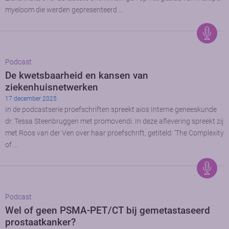
myeloom die werden gepresenteerd …
Podcast
De kwetsbaarheid en kansen van
ziekenhuisnetwerken
17 december 2025
In de podcastserie proefschriften spreekt aios Interne geneeskunde
dr. Tessa Steenbruggen met promovendi. In deze aflevering spreekt zij
met Roos van der Ven over haar proefschrift, getiteld: ‘The Complexity
of …
Podcast
Wel of geen PSMA-PET/CT bij gemetastaseerd
prostaatkanker?