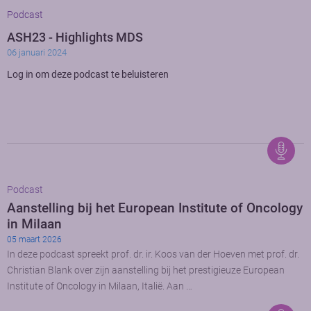
Podcast
ASH23 - Highlights MDS
06 januari 2024
Log in om deze podcast te beluisteren
Podcast
Aanstelling bij het European Institute of Oncology
in Milaan
05 maart 2026
In deze podcast spreekt prof. dr. ir. Koos van der Hoeven met prof. dr.
Christian Blank over zijn aanstelling bij het prestigieuze European
Institute of Oncology in Milaan, Italië. Aan …