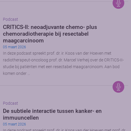
Podcast
CRITICS-II: neoadjuvante chemo- plus
chemoradiotherapie bij resectabel
maagcarcinoom
05 maart 2026
In deze podcast spreekt prof. dr. ir. Koos van der Hoeven met
radiotherapeut-oncoloog prof. dr. Marcel Verheij over de CRITICS-II-
studie bij patiënten met een resectabel maagcarcinoom. Aan bod
komen onder …
Podcast
De subtiele interactie tussen kanker- en
immuuncellen
05 maart 2026
In deze podcast spreekt prof. dr. ir. Koos van der Hoeven met prof. dr.