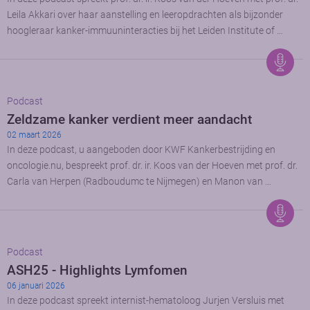
Leila Akkari over haar aanstelling en leeropdrachten als bijzonder
hoogleraar kanker-immuuninteracties bij het Leiden Institute of …
Podcast
Zeldzame kanker verdient meer aandacht
02 maart 2026
In deze podcast, u aangeboden door KWF Kankerbestrijding en
oncologie.nu, bespreekt prof. dr. ir. Koos van der Hoeven met prof. dr.
Carla van Herpen (Radboudumc te Nijmegen) en Manon van …
Podcast
ASH25 - Highlights Lymfomen
06 januari 2026
In deze podcast spreekt internist-hematoloog Jurjen Versluis met