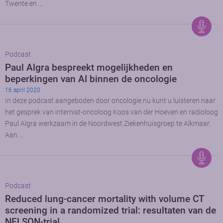
Twente en …
Podcast
Paul Algra bespreekt mogelijkheden en
beperkingen van AI binnen de oncologie
16 april 2020
In deze podcast aangeboden door oncologie.nu kunt u luisteren naar
het gesprek van internist-oncoloog Koos van der Hoeven en radioloog
Paul Algra werkzaam in de Noordwest Ziekenhuisgroep te Alkmaar.
Aan …
Podcast
Reduced lung-cancer mortality with volume CT
screening in a randomized trial: resultaten van de
NELSON-trial