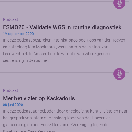
Podcast
ESMO20 - Validatie WGS in routine diagnostiek
19 september 2020
In deze podcast bespreken internist-oncoloog Koos van der Hoeven
en patholoog Kim Monkhorst, werkzaam in het Antoni van
Leeuwenhoek te Amsterdam de validatie van whole genome
sequencing in de routine …
Podcast
Met het vizier op Kackadoris
08 juni 2020
In deze podcast aangeboden door oncologie.nu kunt u luisteren naar
het gesprek van internist-oncoloog Koos van der Hoeven en
gynaecoloog en oud-voorzitter van de Vereniging tegen de
Kwakzalverij, Cees Renckens …