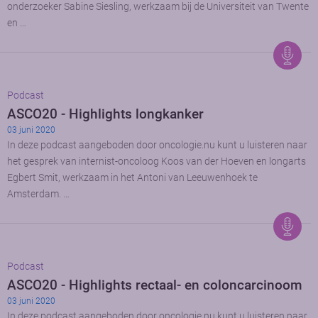
onderzoeker Sabine Siesling, werkzaam bij de Universiteit van Twente
en …
Podcast
ASCO20 - Highlights longkanker
03 juni 2020
In deze podcast aangeboden door oncologie.nu kunt u luisteren naar
het gesprek van internist-oncoloog Koos van der Hoeven en longarts
Egbert Smit, werkzaam in het Antoni van Leeuwenhoek te
Amsterdam. …
Podcast
ASCO20 - Highlights rectaal- en coloncarcinoom
03 juni 2020
In deze podcast aangeboden door oncologie.nu kunt u luisteren naar