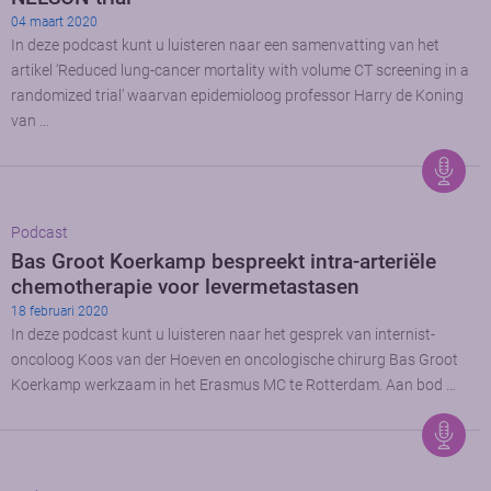
04 maart 2020
In deze podcast kunt u luisteren naar een samenvatting van het
artikel ‘Reduced lung-cancer mortality with volume CT screening in a
randomized trial’ waarvan epidemioloog professor Harry de Koning
van …
Podcast
Bas Groot Koerkamp bespreekt intra-arteriële
chemotherapie voor levermetastasen
18 februari 2020
In deze podcast kunt u luisteren naar het gesprek van internist-
oncoloog Koos van der Hoeven en oncologische chirurg Bas Groot
Koerkamp werkzaam in het Erasmus MC te Rotterdam. Aan bod …