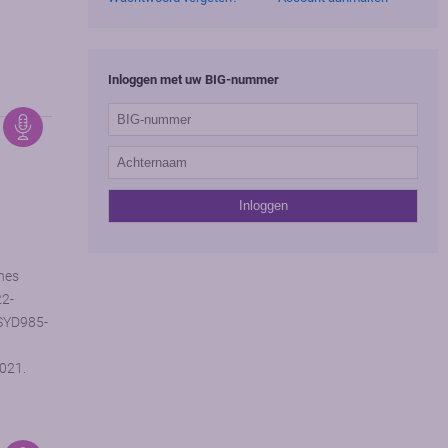
Inloggen met uw BIG-nummer
nes
22-
 SYD985-
021.