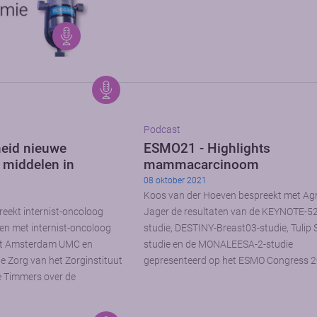
Podcast
heid nieuwe
ESMO21 - Highlights
 middelen in
mammacarcinoom
08 oktober 2021
Koos van der Hoeven bespreekt met Ag
reekt internist-oncoloog
Jager de resultaten van de KEYNOTE-5
en met internist-oncoloog
studie, DESTINY-Breast03-studie, Tulip
het Amsterdam UMC en
studie en de MONALEESA-2-studie
e Zorg van het Zorginstituut
gepresenteerd op het ESMO Congress 2
 Timmers over de