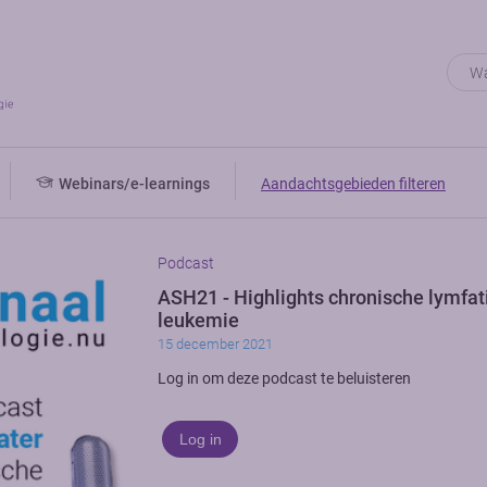
Webinars/e-learnings
Aandachtsgebieden filteren
Podcast
ASH21 - Highlights chronische lymfat
leukemie
15 december 2021
Log in om deze podcast te beluisteren
Log in