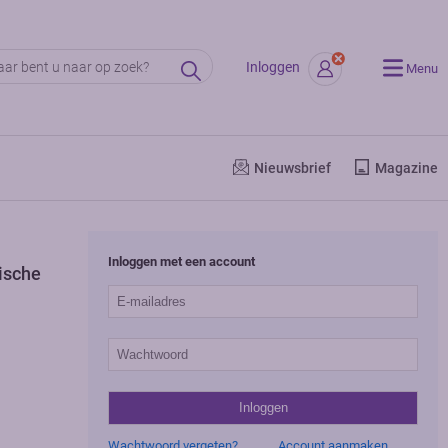
Inloggen
Menu
Nieuwsbrief
Magazine
Inloggen met een account
ische
Wachtwoord vergeten?
Account aanmaken