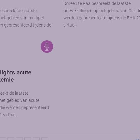
Doreen te Raa bespreekt de laatste
spreekt de laatste
ontwikkelingen op het gebied van CLL d
het gebied van multipel
werden gepresenteerd tijdens de EHA 
n gepresenteerd tijdens de
virtual.
lights acute
kemie
ekt de laatste
het gebied van acute
 die werden gepresenteerd
 virtual.