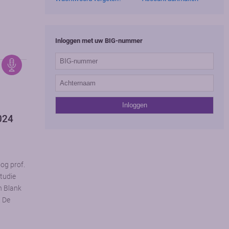
Inloggen met uw BIG-nummer
2024
oog prof.
tudie
an Blank
 De