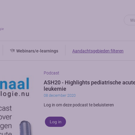
Webinars/e-learnings
Aandachtsgebieden filteren
Podcast
ASH20 - Highlights pediatrische acut
leukemie
08 december 2020
Log in om deze podcast te beluisteren
Log in