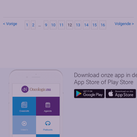
< Vorige
Volgende >
1
2
…
9
10
11
12
13
14
15
16
Download onze app in d
App Store of Play Store