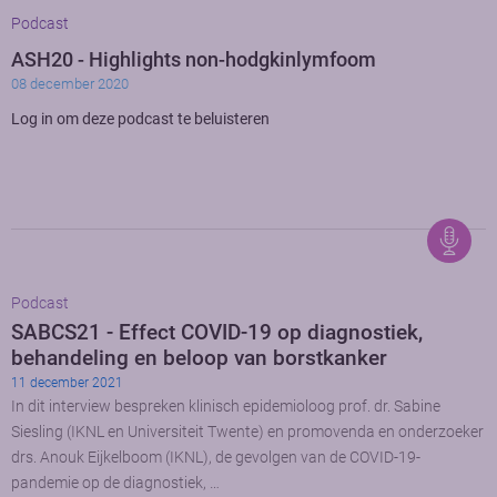
Podcast
ASH20 - Highlights non-hodgkinlymfoom
08 december 2020
Log in om deze podcast te beluisteren
Podcast
SABCS21 - Effect COVID-19 op diagnostiek,
behandeling en beloop van borstkanker
11 december 2021
In dit interview bespreken klinisch epidemioloog prof. dr. Sabine
Siesling (IKNL en Universiteit Twente) en promovenda en onderzoeker
drs. Anouk Eijkelboom (IKNL), de gevolgen van de COVID-19-
pandemie op de diagnostiek, …