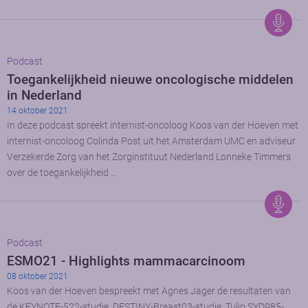
Podcast
Toegankelijkheid nieuwe oncologische middelen
in Nederland
14 oktober 2021
In deze podcast spreekt internist-oncoloog Koos van der Hoeven met
internist-oncoloog Colinda Post uit het Amsterdam UMC en adviseur
Verzekerde Zorg van het Zorginstituut Nederland Lonneke Timmers
over de toegankelijkheid …
Podcast
ESMO21 - Highlights mammacarcinoom
08 oktober 2021
Koos van der Hoeven bespreekt met Agnes Jager de resultaten van
de KEYNOTE-522-studie, DESTINY-Breast03-studie, Tulip SYD985-