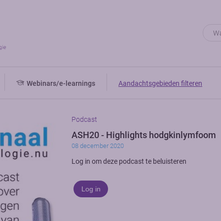
Webinars/e-learnings
Aandachtsgebieden filteren
Podcast
ASH20 - Highlights hodgkinlymfoom
08 december 2020
Log in om deze podcast te beluisteren
Log in