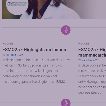
Podcast
Podcast
ESMO25 - Highlights melanoom
ESMO25 - Hig
mammacarci
22 oktober 2025
In deze podcast bespreekt Koos van der Hoeven
20 oktober 2025
met Karijn Suijkerbuijk, werkzaam in UMC
In deze podcast b
Utrecht, de laatste ontwikkelingen met
met Marleen Kok, 
betrekking tot de behandeling van het
Leeuwenhoek te Am
melanoom gepresenteerd tijdens het ESMO …
ontwikkelingen met
behandeling van 
gepresenteerd …