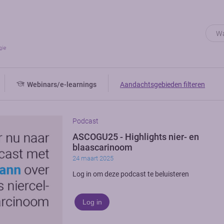
Webinars/e-learnings
Aandachtsgebieden filteren
Podcast
ASCOGU25 - Highlights nier- en
blaascarinoom
24 maart 2025
Log in om deze podcast te beluisteren
Log in