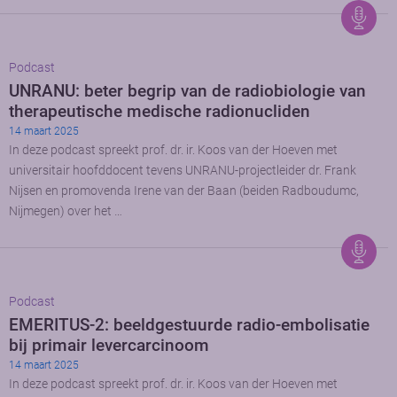
Podcast
UNRANU: beter begrip van de radiobiologie van
therapeutische medische radionucliden
14 maart 2025
In deze podcast spreekt prof. dr. ir. Koos van der Hoeven met
universitair hoofddocent tevens UNRANU-projectleider dr. Frank
Nijsen en promovenda Irene van der Baan (beiden Radboudumc,
Nijmegen) over het …
Podcast
EMERITUS-2: beeldgestuurde radio-embolisatie
bij primair levercarcinoom
14 maart 2025
In deze podcast spreekt prof. dr. ir. Koos van der Hoeven met