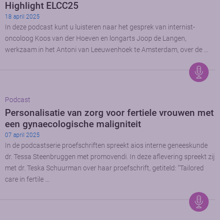
Highlight ELCC25
18 april 2025
In deze podcast kunt u luisteren naar het gesprek van internist-
oncoloog Koos van der Hoeven en longarts Joop de Langen,
werkzaam in het Antoni van Leeuwenhoek te Amsterdam, over de …
Podcast
Personalisatie van zorg voor fertiele vrouwen met
een gynaecologische maligniteit
07 april 2025
In de podcastserie proefschriften spreekt aios interne geneeskunde
dr. Tessa Steenbruggen met promovendi. In deze aflevering spreekt zij
met dr. Teska Schuurman over haar proefschrift, getiteld: “Tailored
care in fertile …