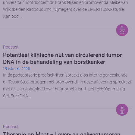
universitair hoofddocent dr. Frank Nijsen en promovenda Meike van
Wijk (beiden Radboudumc, Nijmegen) over de EMERITUS-2-studie.
Aan bod …
Podcast
Potentieel klinische nut van circulerend tumor
DNA in de behandeling van borstkanker
19 februari 2025
In de podcastserie proefschriften spreekt aios interne geneeskunde
dr. Tessa Steenbruggen met promovendi. In deze aflevering spreekt zij
met dr. Lisa Jongbloed over haar proefschrift, getiteld: “Optimizing
Cell Free DNA …
Podcast
Therapie op Maat – Lever- en galwegtumoren