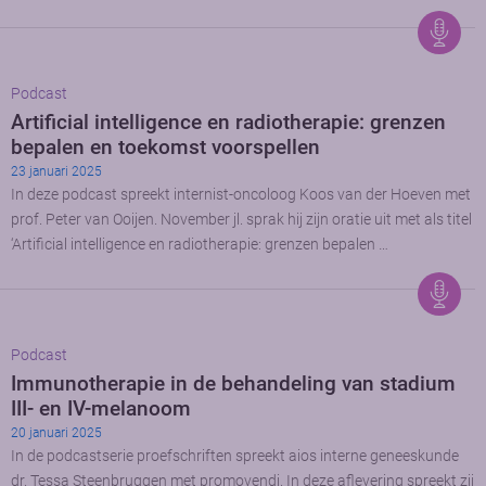
Podcast
Artificial intelligence en radiotherapie: grenzen
bepalen en toekomst voorspellen
23 januari 2025
In deze podcast spreekt internist-oncoloog Koos van der Hoeven met
prof. Peter van Ooijen. November jl. sprak hij zijn oratie uit met als titel
‘Artificial intelligence en radiotherapie: grenzen bepalen …
Podcast
Immunotherapie in de behandeling van stadium
III- en IV-melanoom
20 januari 2025
In de podcastserie proefschriften spreekt aios interne geneeskunde
dr. Tessa Steenbruggen met promovendi. In deze aflevering spreekt zij