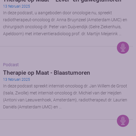
13 februari 2025
In deze podcast, u aangeboden door oncologie.nu, spreekt
radiotherapeut-oncoloog dr. Anna Bruynzeel (Amsterdam UMC) en
chirurgisch oncoloog dr. Peter van Duijvendijk (Gelre Ziekenhuis,
Apeldoorn) met interventieradioloog prof. dr. Martijn Meijerink …
Podcast
Therapie op Maat - Blaastumoren
13 februari 2025
In deze podcast spreekt internist-oncoloog dr. Jan Willem de Groot
(Isala, Zwolle) met internist-oncoloog dr. Michiel van der Heijden
(Antoni van Leeuwenhoek, Amsterdam), radiotherapeut dr. Laurien
Daniëls (Amsterdam UMC) en …