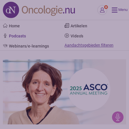
Menu
Home
Artikelen
Podcasts
Video's
Aandachtsgebieden filteren
Webinars/e-learnings