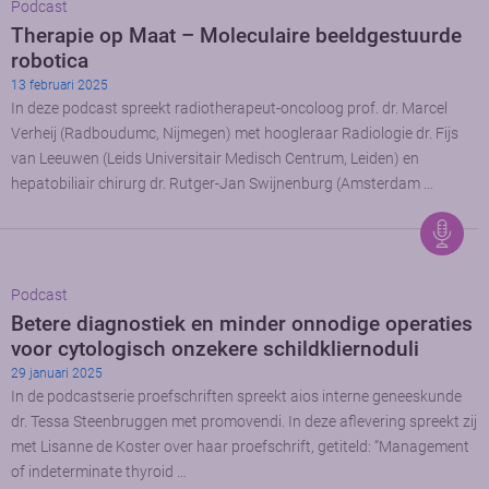
Podcast
Therapie op Maat – Moleculaire beeldgestuurde
robotica
13 februari 2025
In deze podcast spreekt radiotherapeut-oncoloog prof. dr. Marcel
Verheij (Radboudumc, Nijmegen) met hoogleraar Radiologie dr. Fijs
van Leeuwen (Leids Universitair Medisch Centrum, Leiden) en
hepatobiliair chirurg dr. Rutger-Jan Swijnenburg (Amsterdam …
Podcast
Betere diagnostiek en minder onnodige operaties
voor cytologisch onzekere schildkliernoduli
29 januari 2025
In de podcastserie proefschriften spreekt aios interne geneeskunde
dr. Tessa Steenbruggen met promovendi. In deze aflevering spreekt zij
met Lisanne de Koster over haar proefschrift, getiteld: “Management
of indeterminate thyroid …