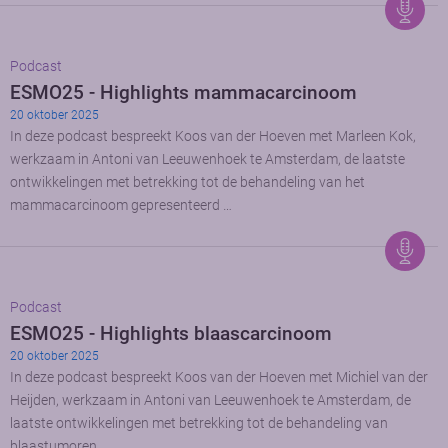
Podcast
ESMO25 - Highlights mammacarcinoom
20 oktober 2025
In deze podcast bespreekt Koos van der Hoeven met Marleen Kok,
werkzaam in Antoni van Leeuwenhoek te Amsterdam, de laatste
ontwikkelingen met betrekking tot de behandeling van het
mammacarcinoom gepresenteerd …
Podcast
ESMO25 - Highlights blaascarcinoom
20 oktober 2025
In deze podcast bespreekt Koos van der Hoeven met Michiel van der
Heijden, werkzaam in Antoni van Leeuwenhoek te Amsterdam, de
laatste ontwikkelingen met betrekking tot de behandeling van
blaastumoren …