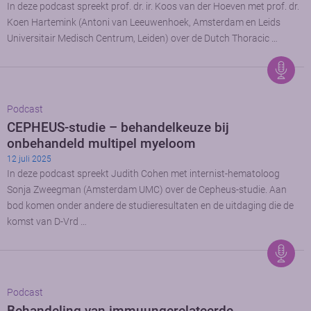
In deze podcast spreekt prof. dr. ir. Koos van der Hoeven met prof. dr.
Koen Hartemink (Antoni van Leeuwenhoek, Amsterdam en Leids
Universitair Medisch Centrum, Leiden) over de Dutch Thoracic …
Podcast
CEPHEUS-studie – behandelkeuze bij
onbehandeld multipel myeloom
12 juli 2025
In deze podcast spreekt Judith Cohen met internist-hematoloog
Sonja Zweegman (Amsterdam UMC) over de Cepheus-studie. Aan
bod komen onder andere de studieresultaten en de uitdaging die de
komst van D-Vrd …
Podcast
Behandeling van immuungerelateerde