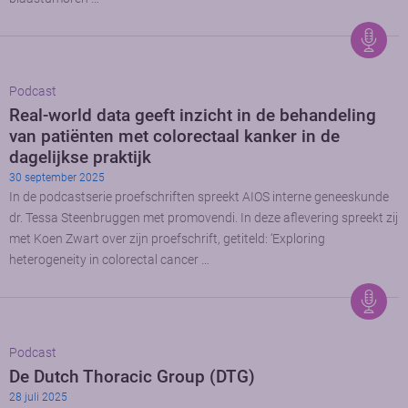
Podcast
Real-world data geeft inzicht in de behandeling
van patiënten met colorectaal kanker in de
dagelijkse praktijk
30 september 2025
In de podcastserie proefschriften spreekt AIOS interne geneeskunde
dr. Tessa Steenbruggen met promovendi. In deze aflevering spreekt zij
met Koen Zwart over zijn proefschrift, getiteld: ‘Exploring
heterogeneity in colorectal cancer …
Podcast
De Dutch Thoracic Group (DTG)
28 juli 2025