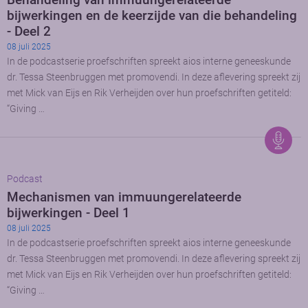
bijwerkingen en de keerzijde van die behandeling
- Deel 2
08 juli 2025
In de podcastserie proefschriften spreekt aios interne geneeskunde
dr. Tessa Steenbruggen met promovendi. In deze aflevering spreekt zij
met Mick van Eijs en Rik Verheijden over hun proefschriften getiteld:
“Giving …
Podcast
Mechanismen van immuungerelateerde
bijwerkingen - Deel 1
08 juli 2025
In de podcastserie proefschriften spreekt aios interne geneeskunde
dr. Tessa Steenbruggen met promovendi. In deze aflevering spreekt zij
met Mick van Eijs en Rik Verheijden over hun proefschriften getiteld:
“Giving …