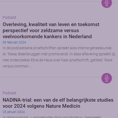
Podcast
Overleving, kwaliteit van leven en toekomst
perspectief voor zeldzame versus
veelvoorkomende kankers in Nederland
06 februari 2024
In de podcastserie proefschriften spreekt aios interne geneeskunde
dr. Tessa Steenbruggen met promovendi. In deze aflevering spreekt zij
met onderzoeker Eline de Heus over haar proefschrift, getiteld: ‘Rare
versus common …
Podcast
NADINA-trial: een van de elf belangrijkste studies
voor 2024 volgens Nature Medicin
25 januari 2024
In deze podcast, u aangeboden door oncologie.nu, bespreekt