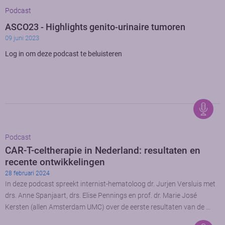
Podcast
ASCO23 - Highlights genito-urinaire tumoren
09 juni 2023
Log in om deze podcast te beluisteren
Podcast
CAR-T-celtherapie in Nederland: resultaten en
recente ontwikkelingen
28 februari 2024
In deze podcast spreekt internist-hematoloog dr. Jurjen Versluis met
drs. Anne Spanjaart, drs. Elise Pennings en prof. dr. Marie José
Kersten (allen Amsterdam UMC) over de eerste resultaten van de …