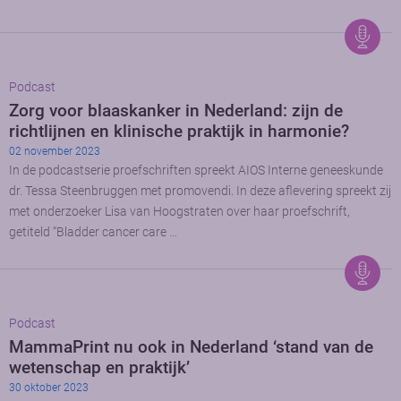
Podcast
Zorg voor blaaskanker in Nederland: zijn de
richtlijnen en klinische praktijk in harmonie?
02 november 2023
In de podcastserie proefschriften spreekt AIOS Interne geneeskunde
dr. Tessa Steenbruggen met promovendi. In deze aflevering spreekt zij
met onderzoeker Lisa van Hoogstraten over haar proefschrift,
getiteld “Bladder cancer care …
Podcast
MammaPrint nu ook in Nederland ‘stand van de
wetenschap en praktijk’
30 oktober 2023