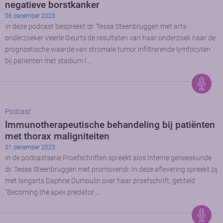
negatieve borstkanker
06 december 2023
In deze podcast bespreekt dr. Tessa Steenbruggen met arts-
onderzoeker Veerle Geurts de resultaten van haar onderzoek naar de
prognostische waarde van stromale tumor infiltrerende lymfocyten
bij patiënten met stadium I …
Podcast
Immunotherapeutische behandeling bij patiënten
met thorax maligniteiten
01 december 2023
In de podcastserie Proefschriften spreekt aios Interne geneeskunde
dr. Tessa Steenbruggen met promovendi. In deze aflevering spreekt zij
met longarts Daphne Dumoulin over haar proefschrift, getiteld
“Becoming the apex predator …