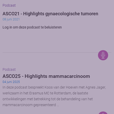
Podcast
ASCO21 - Highlights gynaecologische tumoren
08 juni 2021
Log in om deze podcast te beluisteren
Podcast
ASCO25 - Highlights mammacarcinoom
04 juni 2025
In deze podcast bespreekt Koos van der Hoeven met Agnes Jager,
werkzaam in het Erasmus MC te Rotterdam, de laatste
ontwikkelingen met betrekking tot de behandeling van het
mammacarcinoom gepresenteerd …