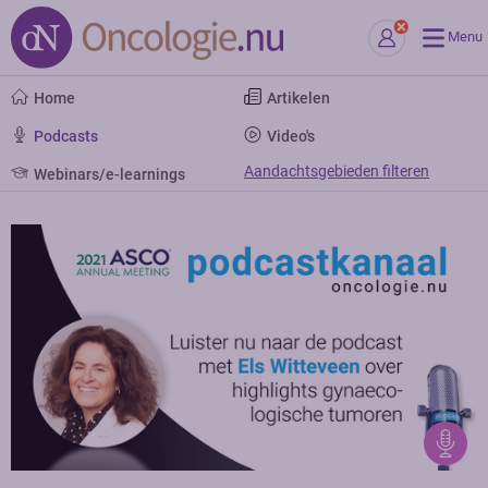
Menu
Home
Artikelen
Podcasts
Video's
Aandachtsgebieden filteren
Webinars/e-learnings