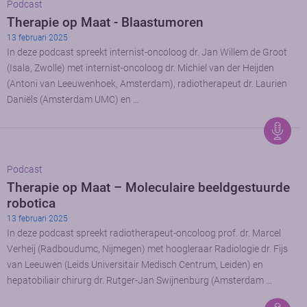
Podcast
Therapie op Maat - Blaastumoren
13 februari 2025
In deze podcast spreekt internist-oncoloog dr. Jan Willem de Groot
(Isala, Zwolle) met internist-oncoloog dr. Michiel van der Heijden
(Antoni van Leeuwenhoek, Amsterdam), radiotherapeut dr. Laurien
Daniëls (Amsterdam UMC) en …
Podcast
Therapie op Maat – Moleculaire beeldgestuurde
robotica
13 februari 2025
In deze podcast spreekt radiotherapeut-oncoloog prof. dr. Marcel
Verheij (Radboudumc, Nijmegen) met hoogleraar Radiologie dr. Fijs
van Leeuwen (Leids Universitair Medisch Centrum, Leiden) en
hepatobiliair chirurg dr. Rutger-Jan Swijnenburg (Amsterdam …