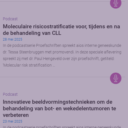
Podcast
Moleculaire risicostratificatie voor, tijdens en na
de behandeling van CLL
28 mei 2025
In de podcastserie Proefschriften spreekt aios interne geneeskunde
dr. Tessa Steenbruggen met promovendi. In deze speciale aflevering
spreekt zij met dr. Paul Hengeveld over zijn proefschrift, getiteld:
‘Molecular risk stratification …
Podcast
Innovatieve beeldvormingstechnieken om de
behandeling van bot- en wekedelentumoren te
verbeteren
23 mei 2025
In de podcastserie proefschriften spreekt aios interne geneeskunde