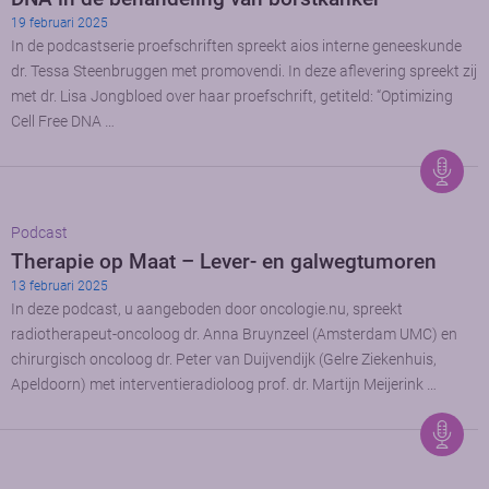
19 februari 2025
In de podcastserie proefschriften spreekt aios interne geneeskunde
dr. Tessa Steenbruggen met promovendi. In deze aflevering spreekt zij
met dr. Lisa Jongbloed over haar proefschrift, getiteld: “Optimizing
Cell Free DNA …
Podcast
Therapie op Maat – Lever- en galwegtumoren
13 februari 2025
In deze podcast, u aangeboden door oncologie.nu, spreekt
radiotherapeut-oncoloog dr. Anna Bruynzeel (Amsterdam UMC) en
chirurgisch oncoloog dr. Peter van Duijvendijk (Gelre Ziekenhuis,
Apeldoorn) met interventieradioloog prof. dr. Martijn Meijerink …