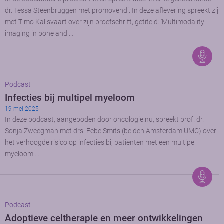
dr. Tessa Steenbruggen met promovendi. In deze aflevering spreekt zij
met Timo Kalisvaart over zijn proefschrift, getiteld: ‘Multimodality
imaging in bone and …
Podcast
Infecties bij multipel myeloom
19 mei 2025
In deze podcast, aangeboden door oncologie.nu, spreekt prof. dr.
Sonja Zweegman met drs. Febe Smits (beiden Amsterdam UMC) over
het verhoogde risico op infecties bij patiënten met een multipel
myeloom …
Podcast
Adoptieve celtherapie en meer ontwikkelingen