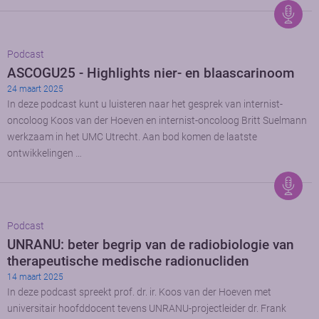
Podcast
ASCOGU25 - Highlights nier- en blaascarinoom
24 maart 2025
In deze podcast kunt u luisteren naar het gesprek van internist-
oncoloog Koos van der Hoeven en internist-oncoloog Britt Suelmann
werkzaam in het UMC Utrecht. Aan bod komen de laatste
ontwikkelingen …
Podcast
UNRANU: beter begrip van de radiobiologie van
therapeutische medische radionucliden
14 maart 2025
In deze podcast spreekt prof. dr. ir. Koos van der Hoeven met
universitair hoofddocent tevens UNRANU-projectleider dr. Frank