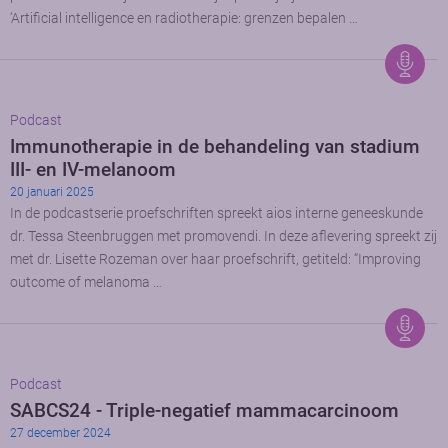
‘Artificial intelligence en radiotherapie: grenzen bepalen …
Podcast
Immunotherapie in de behandeling van stadium
III- en IV-melanoom
20 januari 2025
In de podcastserie proefschriften spreekt aios interne geneeskunde
dr. Tessa Steenbruggen met promovendi. In deze aflevering spreekt zij
met dr. Lisette Rozeman over haar proefschrift, getiteld: “Improving
outcome of melanoma …
Podcast
SABCS24 - Triple-negatief mammacarcinoom
27 december 2024