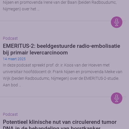
Nijsen en promovenda Irene van der Baan (beiden Radboudumc,
Nijmegen) over het …
Podcast
EMERITUS-2: beeldgestuurde radio-embolisatie
bij primair levercarcinoom
14 maart 2025
In deze podcast spreekt prof. dr. ir. Koos van der Hoeven met
universitair hoofddocent dr. Frank Nijsen en promovenda Meike van
Wijk (beiden Radboudumc, Nijmegen) over de EMERITUS-2-studie.
Aan bod …
Podcast
Potentieel klinische nut van circulerend tumor
DNA in de behandeling van borstkanker