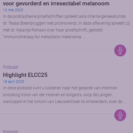
voor gevorderd en irresectabel melanoom
13 mei 2025
In de podcastserie proefschriften spreekt aios interne geneeskunde
dr. Tessa Steenbruggen met promovendi. In deze aflevering spreekt zij
met dr. Maartje Rohaan over haar proefschrift, getiteld:
“Immunotherapy for metastatic melanoma …
Podcast
Highlight ELCC25
18 april 2025
In deze podcast kunt u luisteren naar het gesprek van internist-
oncoloog Koos van der Hoeven en longarts Joop de Langen,
werkzaam in het Antoni van Leeuwenhoek te Amsterdam, over de …
Podcast