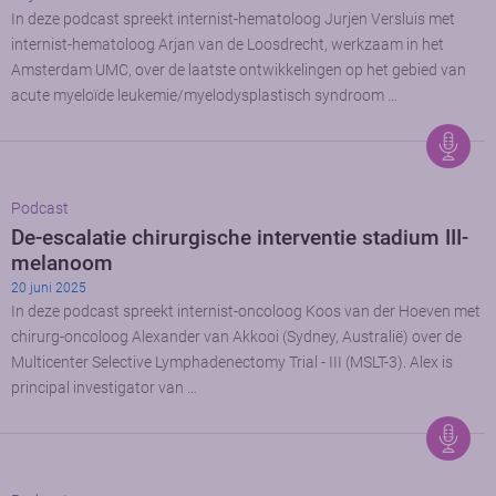
In deze podcast spreekt internist-hematoloog Jurjen Versluis met
internist-hematoloog Arjan van de Loosdrecht, werkzaam in het
Amsterdam UMC, over de laatste ontwikkelingen op het gebied van
acute myeloïde leukemie/myelodysplastisch syndroom …
Podcast
De-escalatie chirurgische interventie stadium III-
melanoom
20 juni 2025
In deze podcast spreekt internist-oncoloog Koos van der Hoeven met
chirurg-oncoloog Alexander van Akkooi (Sydney, Australië) over de
Multicenter Selective Lymphadenectomy Trial - III (MSLT-3). Alex is
principal investigator van …