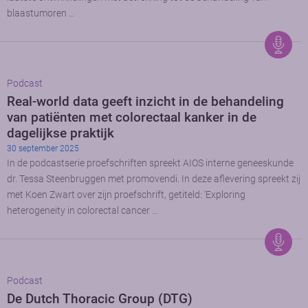
blaastumoren …
Podcast
Real-world data geeft inzicht in de behandeling
van patiënten met colorectaal kanker in de
dagelijkse praktijk
30 september 2025
In de podcastserie proefschriften spreekt AIOS interne geneeskunde
dr. Tessa Steenbruggen met promovendi. In deze aflevering spreekt zij
met Koen Zwart over zijn proefschrift, getiteld: ‘Exploring
heterogeneity in colorectal cancer …
Podcast
De Dutch Thoracic Group (DTG)