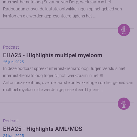
internist-hematoloog Suzanne van Dorp, werkzaam in het
Radboudumc, over de laatste ontwikkelingen op het gebied van
lymfomen die werden gepresenteerd tijdens het …
Podcast
EHA25 - Highlights multipel myeloom
25 juni 2025
In deze podcast spreekt internist-hematoloog Jurjen Versluis met
internist-hematoloog Inger Nijhof, werkzaam in het St.
Antoniusziekenhuis, over de laatste ontwikkelingen op het gebied van
multipel myeloom die werden gepresenteerd tijdens …
Podcast
EHA25 - Highlights AML/MDS
24 juni 2025