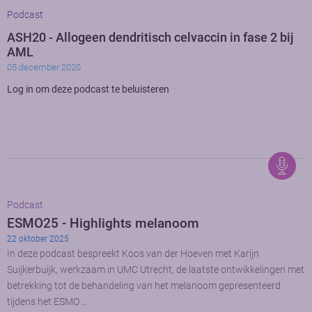
Podcast
ASH20 - Allogeen dendritisch celvaccin in fase 2 bij
AML
05 december 2020
Log in om deze podcast te beluisteren
Podcast
ESMO25 - Highlights melanoom
22 oktober 2025
In deze podcast bespreekt Koos van der Hoeven met Karijn
Suijkerbuijk, werkzaam in UMC Utrecht, de laatste ontwikkelingen met
betrekking tot de behandeling van het melanoom gepresenteerd
tijdens het ESMO …