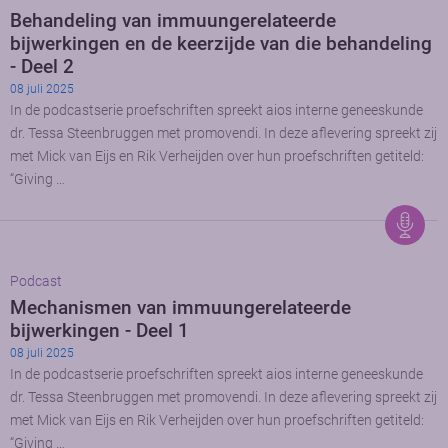
Behandeling van immuungerelateerde
bijwerkingen en de keerzijde van die behandeling
- Deel 2
08 juli 2025
In de podcastserie proefschriften spreekt aios interne geneeskunde
dr. Tessa Steenbruggen met promovendi. In deze aflevering spreekt zij
met Mick van Eijs en Rik Verheijden over hun proefschriften getiteld:
“Giving …
Podcast
Mechanismen van immuungerelateerde
bijwerkingen - Deel 1
08 juli 2025
In de podcastserie proefschriften spreekt aios interne geneeskunde
dr. Tessa Steenbruggen met promovendi. In deze aflevering spreekt zij
met Mick van Eijs en Rik Verheijden over hun proefschriften getiteld:
“Giving …