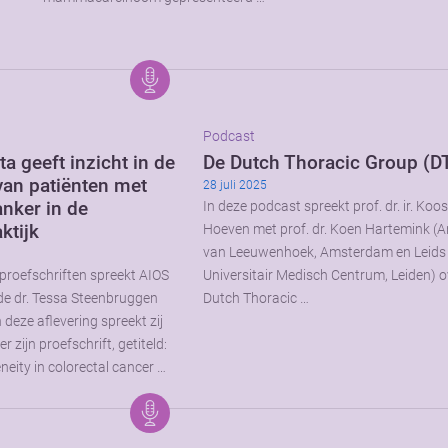
Podcast
a geeft inzicht in de
De Dutch Thoracic Group (D
van patiënten met
28 juli 2025
anker in de
In deze podcast spreekt prof. dr. ir. Koo
ktijk
Hoeven met prof. dr. Koen Hartemink (A
van Leeuwenhoek, Amsterdam en Leids
 proefschriften spreekt AIOS
Universitair Medisch Centrum, Leiden) o
de dr. Tessa Steenbruggen
Dutch Thoracic …
deze aflevering spreekt zij
 zijn proefschrift, getiteld:
neity in colorectal cancer …