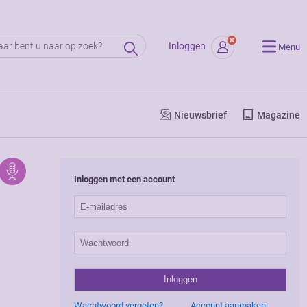
Inloggen
Menu
Nieuwsbrief
Magazine
Inloggen met een account
,
Wachtwoord vergeten?
Account aanmaken