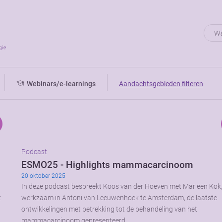
Webinars/e-learnings
Aandachtsgebieden filteren
Podcast
ESMO25 - Highlights mammacarcinoom
20 oktober 2025
In deze podcast bespreekt Koos van der Hoeven met Marleen Kok
t
werkzaam in Antoni van Leeuwenhoek te Amsterdam, de laatste
ontwikkelingen met betrekking tot de behandeling van het
mammacarcinoom gepresenteerd …