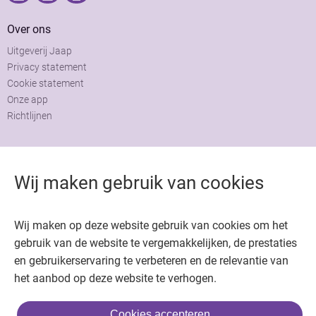
Over ons
Uitgeverij Jaap
Privacy statement
Cookie statement
Onze app
Richtlijnen
Contact
Adviesraad
Wij maken gebruik van cookies
Colofon
Adverteren
Wij maken op deze website gebruik van cookies om het
gebruik van de website te vergemakkelijken, de prestaties
en gebruikerservaring te verbeteren en de relevantie van
het aanbod op deze website te verhogen.
Copyright © 2026. Uitgeverij Jaap. Alle rechten voorbehouden.
Cookies accepteren