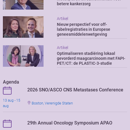
betere kankerzorg
Artikel
Nieuw perspectief voor off-
labelregistraties in Europese
geneesmiddelenwetgeving
Artikel
Optimaliseren stadiëring lokaal
gevorderd maagcarcinoom met FAPI-
PET/CT: de PLASTIC-3-studie
Agenda
2026 SNO/ASCO CNS Metastases Conference
13 aug - 15
Boston, Verenigde Staten
aug
29th Annual Oncology Symposium APAO