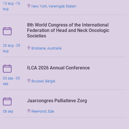
13 aug - 16
New York, Verenigde Staten
aug
8th World Congress of the International
Federation of Head and Neck Oncologic
Societies
26 aug - 29
Brisbane, Australië
aug
ILCA 2026 Annual Conference
03 sep - 05
Brussel, België
sep
Jaarcongres Palliatieve Zorg
ReeHorst, Ede
08 sep