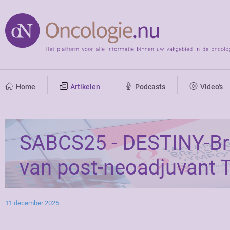
Home
Artikelen
Podcasts
Video's
SABCS25 - DESTINY-Br
van post-neoadjuvant 
11 december 2025