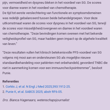
pijn, vermoeidheid en dyspneu bleken in het voordeel van SG. De scores
voor diarree waren in het voordeel van chemotherapie.
De tijd tot eerste verslechtering van functionele en symptoomdomeinen
was redelijk gebalanceerd tussen beide behandelgroepen. Voor deze
uitkomstmaat waren de scores voor dyspneu in het voordeel van SG, terwijl
de scores voor misselijkheid/overgeven en diarree in het voordeel waren
van chemotherapie. “Deze bevindingen komen overeen met het bekende
veiligheidsprofiel van SG, maar hadden geen impact op de algehele kwaliteit
van leven.”
“Deze resultaten vullen het klinisch betekenisvolle PFS-voordeel van SG
volgens mij mooi aan en ondersteunen SG als mogelijke nieuwe
standaardbehandeling voor patiënten met onbehandeld, gevorderd TNBC die
niet in aanmerking komen voor een immuuncheckpointremmer”, besloot
Punie.
Referenties
1.
Cortés J, et al. N Engl J Med 2025;393:1912-25
.
2.
Punie K, et al. SABCS 2025; abstr RF6-05
.
Drs. Bianca Hagenaars, wetenschapsjournalist