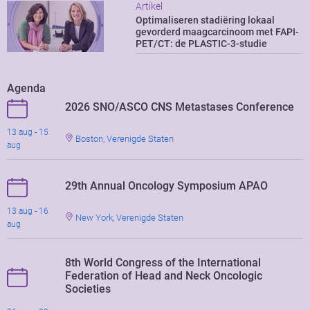
Artikel
Optimaliseren stadiëring lokaal
gevorderd maagcarcinoom met FAPI-
PET/CT: de PLASTIC-3-studie
Agenda
2026 SNO/ASCO CNS Metastases Conference
13 aug - 15
Boston, Verenigde Staten
aug
29th Annual Oncology Symposium APAO
13 aug - 16
New York, Verenigde Staten
aug
8th World Congress of the International
Federation of Head and Neck Oncologic
Societies