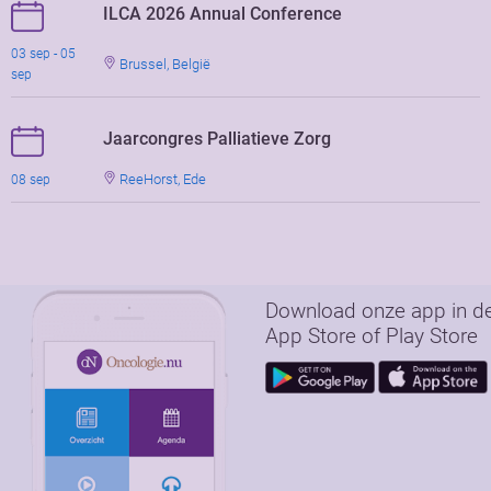
ILCA 2026 Annual Conference
03 sep - 05
Brussel, België
sep
Jaarcongres Palliatieve Zorg
ReeHorst, Ede
08 sep
Download onze app in d
App Store of Play Store