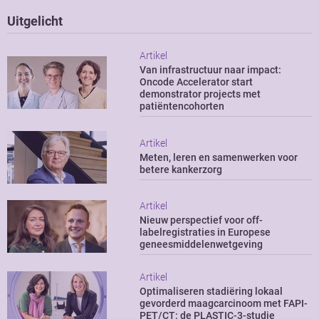
Uitgelicht
Artikel
Van infrastructuur naar impact:
Oncode Accelerator start
demonstrator projects met
patiëntencohorten
Artikel
Meten, leren en samenwerken voor
betere kankerzorg
Artikel
Nieuw perspectief voor off-
labelregistraties in Europese
geneesmiddelenwetgeving
Artikel
Optimaliseren stadiëring lokaal
gevorderd maagcarcinoom met FAPI-
PET/CT: de PLASTIC-3-studie