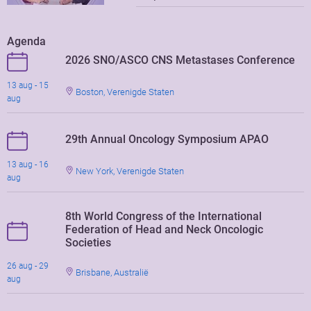
Agenda
2026 SNO/ASCO CNS Metastases Conference
13 aug - 15
Boston, Verenigde Staten
aug
29th Annual Oncology Symposium APAO
13 aug - 16
New York, Verenigde Staten
aug
8th World Congress of the International
Federation of Head and Neck Oncologic
Societies
26 aug - 29
Brisbane, Australië
aug