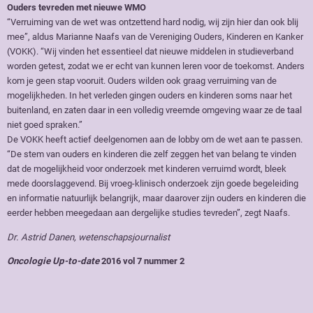
Ouders tevreden met nieuwe WMO
“Verruiming van de wet was ontzettend hard nodig, wij zijn hier dan ook blij
mee”, aldus Marianne Naafs van de Vereniging Ouders, Kinderen en Kanker
(VOKK). “Wij vinden het essentieel dat nieuwe middelen in studieverband
worden getest, zodat we er echt van kunnen leren voor de toekomst. Anders
kom je geen stap vooruit. Ouders wilden ook graag verruiming van de
mogelijkheden. In het verleden gingen ouders en kinderen soms naar het
buitenland, en zaten daar in een volledig vreemde omgeving waar ze de taal
niet goed spraken.”
De VOKK heeft actief deelgenomen aan de lobby om de wet aan te passen.
“De stem van ouders en kinderen die zelf zeggen het van belang te vinden
dat de mogelijkheid voor onderzoek met kinderen verruimd wordt, bleek
mede doorslaggevend. Bij vroeg-klinisch onderzoek zijn goede begeleiding
en informatie natuurlijk belangrijk, maar daarover zijn ouders en kinderen die
eerder hebben meegedaan aan dergelijke studies tevreden”, zegt Naafs.
Dr. Astrid Danen, wetenschapsjournalist
Oncologie Up-to-date
2016 vol 7 nummer 2