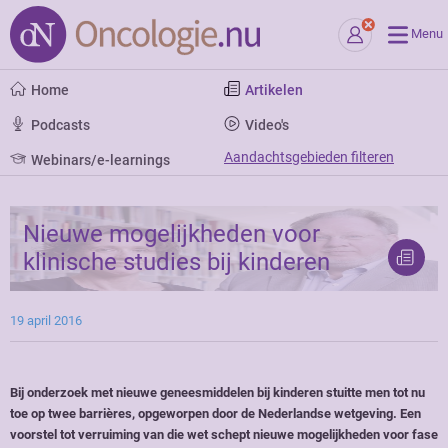
Menu
Home
Artikelen
Podcasts
Video's
Aandachtsgebieden filteren
Webinars/e-learnings
Nieuwe mogelijkheden voor
klinische studies bij kinderen
19 april 2016
Bij onderzoek met nieuwe geneesmiddelen bij kinderen stuitte men tot nu
toe op twee barrières, opgeworpen door de Nederlandse wetgeving. Een
voorstel tot verruiming van die wet schept nieuwe mogelijkheden voor fase