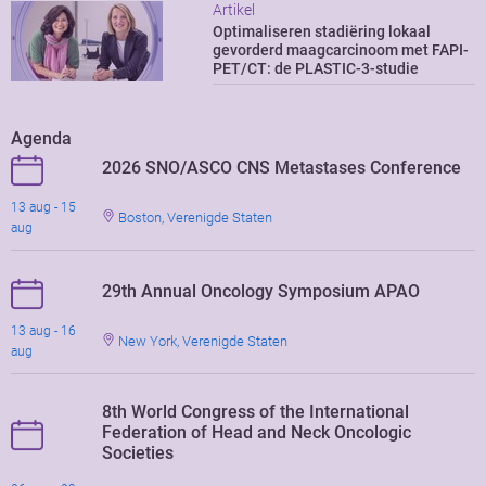
Artikel
Optimaliseren stadiëring lokaal
gevorderd maagcarcinoom met FAPI-
PET/CT: de PLASTIC-3-studie
Agenda
2026 SNO/ASCO CNS Metastases Conference
13 aug - 15
Boston, Verenigde Staten
aug
29th Annual Oncology Symposium APAO
13 aug - 16
New York, Verenigde Staten
aug
8th World Congress of the International
Federation of Head and Neck Oncologic
Societies