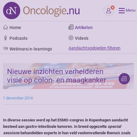
Menu
Home
Artikelen
Podcasts
Video's
Aandachtsgebieden filteren
Webinars/e-learnings
Nieuwe inzichten verhelderen
visie op colon- en maagkanker
1 december 2016
In diverse sessies werd op het ESMO-congres in Kopenhagen aandacht
besteed aan gastro-intestinale tumoren. In breed opgezette
special
sessions
behandelden experts in hun veld veelomvattende thema’s zoals