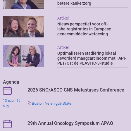
betere kankerzorg
Artikel
Nieuw perspectief voor off-
labelregistraties in Europese
geneesmiddelenwetgeving
Artikel
Optimaliseren stadiëring lokaal
gevorderd maagcarcinoom met FAPI-
PET/CT: de PLASTIC-3-studie
Agenda
2026 SNO/ASCO CNS Metastases Conference
13 aug - 15
Boston, Verenigde Staten
aug
29th Annual Oncology Symposium APAO