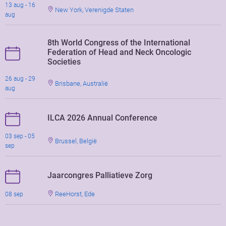
13 aug - 16
New York, Verenigde Staten
aug
8th World Congress of the International
Federation of Head and Neck Oncologic
Societies
26 aug - 29
Brisbane, Australië
aug
ILCA 2026 Annual Conference
03 sep - 05
Brussel, België
sep
Jaarcongres Palliatieve Zorg
ReeHorst, Ede
08 sep