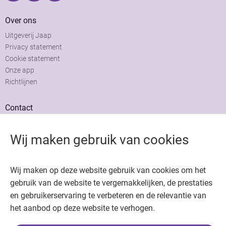
Over ons
Uitgeverij Jaap
Privacy statement
Cookie statement
Onze app
Richtlijnen
Contact
Adviesraad
Colofon
Wij maken gebruik van cookies
Adverteren
Wij maken op deze website gebruik van cookies om het
gebruik van de website te vergemakkelijken, de prestaties
en gebruikerservaring te verbeteren en de relevantie van
het aanbod op deze website te verhogen.
Copyright © 2026. Uitgeverij Jaap. Alle rechten voorbehouden.