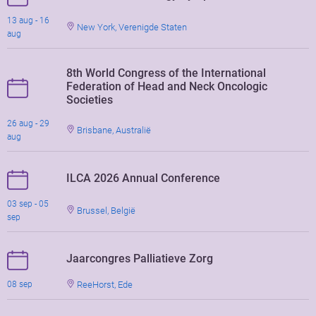
13 aug - 16
New York, Verenigde Staten
aug
8th World Congress of the International
Federation of Head and Neck Oncologic
Societies
26 aug - 29
Brisbane, Australië
aug
ILCA 2026 Annual Conference
03 sep - 05
Brussel, België
sep
Jaarcongres Palliatieve Zorg
ReeHorst, Ede
08 sep