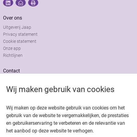
Over ons
Uitgeverij Jaap
Privacy statement
Cookie statement
Onze app
Richtlijnen
Contact
Adviesraad
Colofon
Wij maken gebruik van cookies
Adverteren
Wij maken op deze website gebruik van cookies om het
gebruik van de website te vergemakkelijken, de prestaties
en gebruikerservaring te verbeteren en de relevantie van
het aanbod op deze website te verhogen.
Copyright © 2026. Uitgeverij Jaap. Alle rechten voorbehouden.