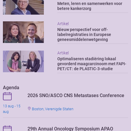
Meten, leren en samenwerken voor
betere kankerzorg
Artikel
Nieuw perspectief voor off-
labelregistraties in Europese
geneesmiddelenwetgeving
Artikel
Optimaliseren stadiëring lokaal
gevorderd maagcarcinoom met FAPI-
PET/CT: de PLASTIC-3-studie
Agenda
2026 SNO/ASCO CNS Metastases Conference
13 aug - 15
Boston, Verenigde Staten
aug
29th Annual Oncology Symposium APAO