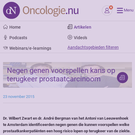
Menu
Home
Artikelen
Podcasts
Video's
Aandachtsgebieden filteren
Webinars/e-learnings
Negen genen voorspellen kans op
terugkeer prostaatcarcinoom
23 november 2015
Dr. Wilbert Zwart en dr. André Bergman van het Antoni van Leeuwenhoek
te Amsterdam identificeerden negen genen die kunnen voorspellen welke
prostaatkankerpatiënten een hoog risico lopen op terugkeer van de ziekte.