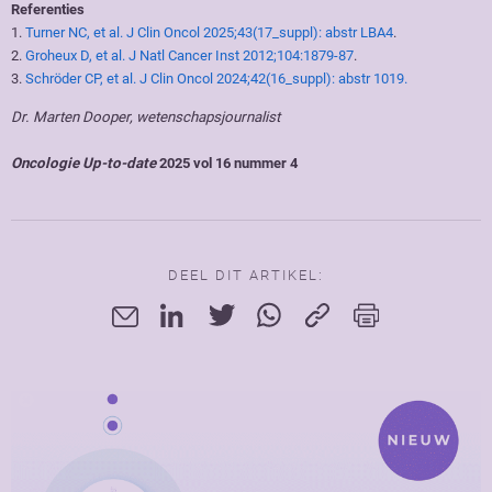
Referenties
1.
Turner NC, et al. J Clin Oncol 2025;43(17_suppl): abstr LBA4
.
2.
Groheux D, et al. J Natl Cancer Inst 2012;104:1879-87
.
3.
Schröder CP, et al. J Clin Oncol 2024;42(16_suppl): abstr 1019.
Dr. Marten Dooper, wetenschapsjournalist
Oncologie Up-to-date
2025 vol 16 nummer 4
DEEL DIT ARTIKEL: