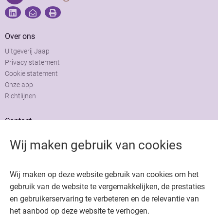
Over ons
Uitgeverij Jaap
Privacy statement
Cookie statement
Onze app
Richtlijnen
Contact
Adviesraad
Wij maken gebruik van cookies
Colofon
Adverteren
Wij maken op deze website gebruik van cookies om het
gebruik van de website te vergemakkelijken, de prestaties
en gebruikerservaring te verbeteren en de relevantie van
het aanbod op deze website te verhogen.