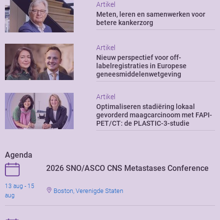
Artikel
Meten, leren en samenwerken voor
betere kankerzorg
Artikel
Nieuw perspectief voor off-
labelregistraties in Europese
geneesmiddelenwetgeving
Artikel
Optimaliseren stadiëring lokaal
gevorderd maagcarcinoom met FAPI-
PET/CT: de PLASTIC-3-studie
Agenda
2026 SNO/ASCO CNS Metastases Conference
13 aug - 15
Boston, Verenigde Staten
aug