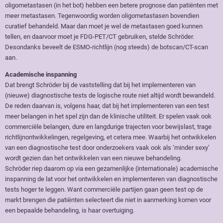
oligometastasen (in het bot) hebben een betere prognose dan patiënten met
meer metastasen. Tegenwoordig worden oligometastasen bovendien
curatief behandeld. Maar dan moet je wel de metastasen goed kunnen
tellen, en daarvoor moet je FDG-PET/CT gebruiken, stelde Schröder.
Desondanks beveelt de ESMO-richtlijn (nog steeds) de botscan/CT-scan
aan.
Academische inspanning
Dat brengt Schröder bij de vaststelling dat bij het implementeren van
(nieuwe) diagnostische tests de logische route niet altijd wordt bewandeld.
De reden daarvan is, volgens haar, dat bij het implementeren van een test
meer belangen in het spel zijn dan de klinische utiliteit. Er spelen vaak ook
commerciële belangen, dure en langdurige trajecten voor bewijslast, trage
richtlijnontwikkelingen, regelgeving, et cetera mee. Waarbij het ontwikkelen
van een diagnostische test door onderzoekers vaak ook als ‘minder sexy’
wordt gezien dan het ontwikkelen van een nieuwe behandeling.
Schröder riep daarom op via een gezamenlijke (internationale) academische
inspanning de lat voor het ontwikkelen en implementeren van diagnostische
tests hoger te leggen. Want commerciële partijen gaan geen test op de
markt brengen die patiënten selecteert die niet in aanmerking komen voor
een bepaalde behandeling, is haar overtuiging.