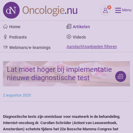
Menu
Home
Artikelen
Podcasts
Video's
Aandachtsgebieden filteren
Webinars/e-learnings
Lat moet hoger bij implementatie
nieuwe diagnostische test
2 augustus 2025
Diagnostische tests zijn onmisbaar voor maatwerk in de behandeling.
Internist-oncoloog dr. Carolien Schröder (Antoni van Leeuwenhoek,
Amsterdam) schetste tijdens het 22e Bossche Mamma Congres het