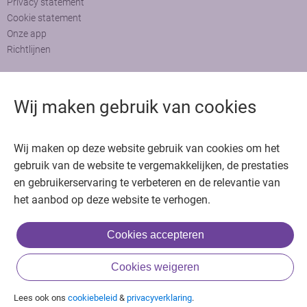
Privacy statement
Cookie statement
Onze app
Richtlijnen
Contact
Wij maken gebruik van cookies
Adviesraad
Colofon
Adverteren
Bedankt voor het bezoeken van Oncologie.nu
Wij maken op deze website gebruik van cookies om het
gebruik van de website te vergemakkelijken, de prestaties
Krijg gratis toegang in 30 seconden of log in om verder te gaan
en gebruikerservaring te verbeteren en de relevantie van
het aanbod op deze website te verhogen.
Copyright © 2026. Uitgeverij Jaap. Alle rechten voorbehouden.
Cookies accepteren
of
Cookies weigeren
Inloggen met BIG & achternaam
Inloggen met een account
Lees ook ons
cookiebeleid
&
privacyverklaring
.