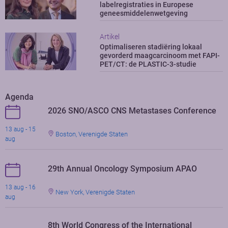
labelregistraties in Europese
geneesmiddelenwetgeving
Artikel
Optimaliseren stadiëring lokaal
gevorderd maagcarcinoom met FAPI-
PET/CT: de PLASTIC-3-studie
Agenda
2026 SNO/ASCO CNS Metastases Conference
13 aug - 15
Boston, Verenigde Staten
aug
29th Annual Oncology Symposium APAO
13 aug - 16
New York, Verenigde Staten
aug
8th World Congress of the International