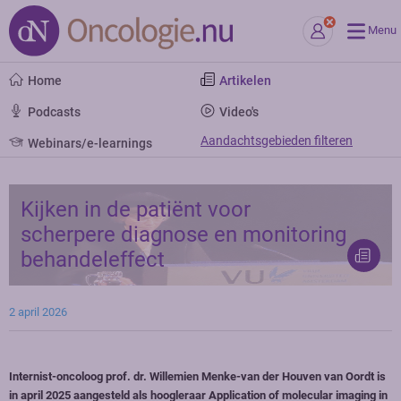
Menu
Home
Artikelen
Podcasts
Video's
Aandachtsgebieden filteren
Webinars/e-learnings
Kijken in de patiënt voor
scherpere diagnose en monitoring
behandeleffect
2 april 2026
Internist-oncoloog prof. dr. Willemien Menke-van der Houven van Oordt is
in april 2025 aangesteld als hoogleraar Application of molecular imaging in