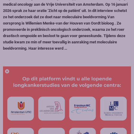
medical oncology aan de Vrije Universiteit van Amsterdam. Op 16 januari
2026 sprak ze haar oratie ‘Zicht op de patiënt’ uit. In dit interview schetst
ze het onderzoek dat ze doet naar moleculaire beeldvorming.Van
oorsprong is Willemien Menke-van der Houven van Oordt bioloog . Ze
promoveerde in preklinisch oncologisch onderzoek, waarna ze het roer
drastisch omgooide en besloot te gaan voor geneeskunde. Tijdens deze
studie kwam ze min of meer toevallig in aanraking met moleculaire
beeldvorming. Haar interesse werd …