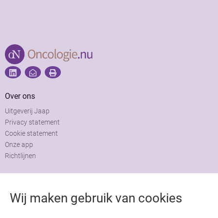
Over ons
Uitgeverij Jaap
Privacy statement
Cookie statement
Onze app
Richtlijnen
Contact
Wij maken gebruik van cookies
Adviesraad
Colofon
Adverteren