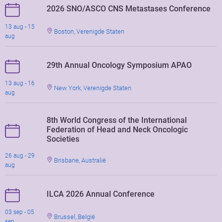
2026 SNO/ASCO CNS Metastases Conference
13 aug - 15
Boston, Verenigde Staten
aug
29th Annual Oncology Symposium APAO
13 aug - 16
New York, Verenigde Staten
aug
8th World Congress of the International
Federation of Head and Neck Oncologic
Societies
26 aug - 29
Brisbane, Australië
aug
ILCA 2026 Annual Conference
03 sep - 05
Brussel, België
sep