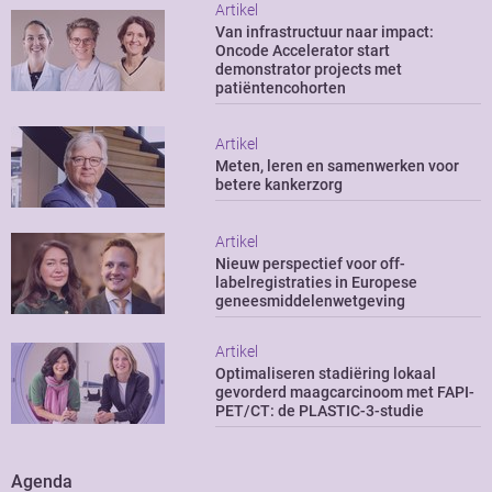
Artikel
Van infrastructuur naar impact:
Oncode Accelerator start
demonstrator projects met
patiëntencohorten
Artikel
Meten, leren en samenwerken voor
betere kankerzorg
Artikel
Nieuw perspectief voor off-
labelregistraties in Europese
geneesmiddelenwetgeving
Artikel
Optimaliseren stadiëring lokaal
gevorderd maagcarcinoom met FAPI-
PET/CT: de PLASTIC-3-studie
Agenda