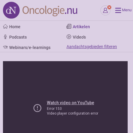
Menu
Home
Artikelen
Podcasts
Video's
Aandachtsgebieden filteren
Webinars/e-learnings