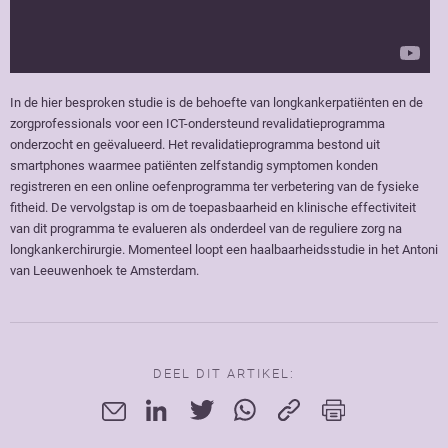
In de hier besproken studie is de behoefte van longkankerpatiënten en de
zorgprofessionals voor een ICT-ondersteund revalidatieprogramma
onderzocht en geëvalueerd. Het revalidatieprogramma bestond uit
smartphones waarmee patiënten zelfstandig symptomen konden
registreren en een online oefenprogramma ter verbetering van de fysieke
fitheid. De vervolgstap is om de toepasbaarheid en klinische effectiviteit
van dit programma te evalueren als onderdeel van de reguliere zorg na
longkankerchirurgie. Momenteel loopt een haalbaarheidsstudie in het Antoni
van Leeuwenhoek te Amsterdam.
DEEL DIT ARTIKEL: