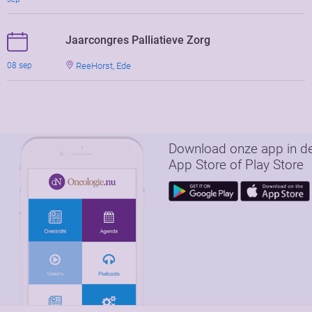
Jaarcongres Palliatieve Zorg
ReeHorst, Ede
08 sep
Download onze app in d
App Store of Play Store