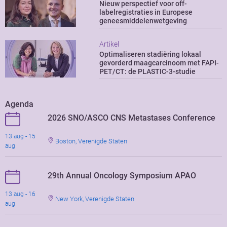
Nieuw perspectief voor off-
labelregistraties in Europese
geneesmiddelenwetgeving
Artikel
Optimaliseren stadiëring lokaal
gevorderd maagcarcinoom met FAPI-
PET/CT: de PLASTIC-3-studie
Agenda
2026 SNO/ASCO CNS Metastases Conference
13 aug - 15
Boston, Verenigde Staten
aug
29th Annual Oncology Symposium APAO
13 aug - 16
New York, Verenigde Staten
aug