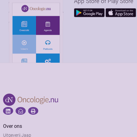
App Store of Play Store
Over ons
Uitgeverij Jaap