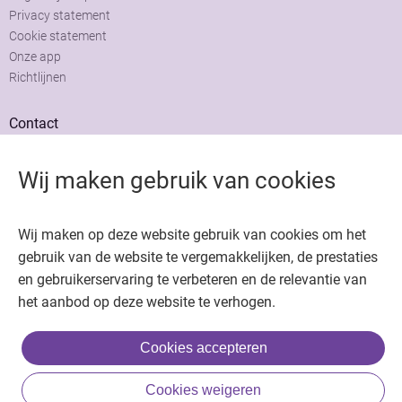
Privacy statement
Cookie statement
Onze app
Richtlijnen
Contact
Adviesraad
Colofon
Wij maken gebruik van cookies
Adverteren
Wij maken op deze website gebruik van cookies om het
gebruik van de website te vergemakkelijken, de prestaties
en gebruikerservaring te verbeteren en de relevantie van
het aanbod op deze website te verhogen.
Copyright © 2026. Uitgeverij Jaap. Alle rechten voorbehouden.
Cookies accepteren
Cookies weigeren