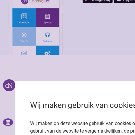
Over ons
Uitgeverij Jaap
Privacy statemen
Wij maken gebruik van cookie
Cookie statemen
Onze app
Richtlijnen
Wij maken op deze website gebruik van cookies 
gebruik van de website te vergemakkelijken, de pr