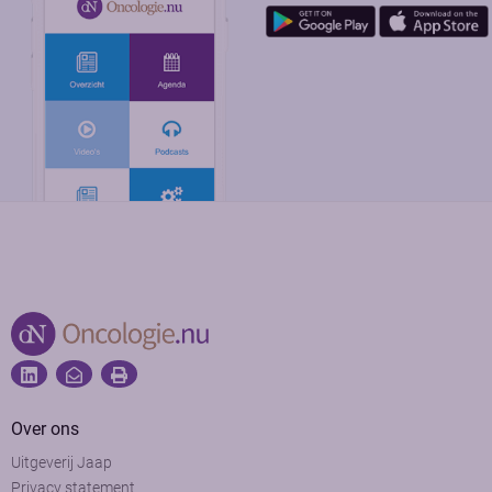
Over ons
Uitgeverij Jaap
Privacy statement