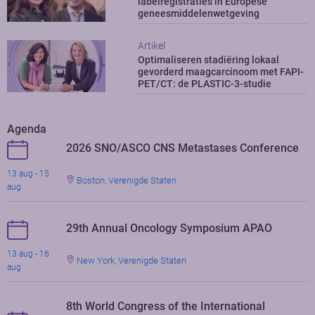
labelregistraties in Europese
geneesmiddelenwetgeving
Artikel
Optimaliseren stadiëring lokaal
gevorderd maagcarcinoom met FAPI-
PET/CT: de PLASTIC-3-studie
Agenda
2026 SNO/ASCO CNS Metastases Conference
13 aug - 15
Boston, Verenigde Staten
aug
29th Annual Oncology Symposium APAO
13 aug - 16
New York, Verenigde Staten
aug
8th World Congress of the International