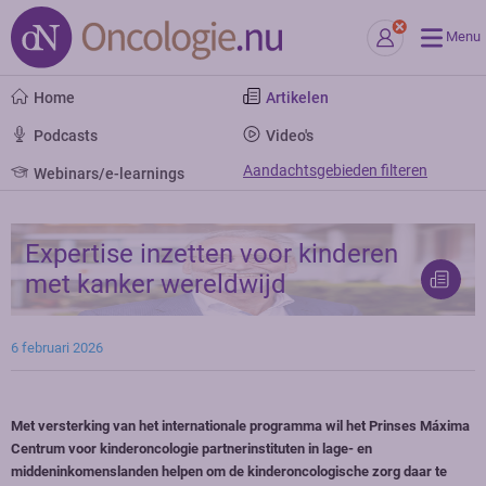
Menu
Home
Artikelen
Podcasts
Video's
Aandachtsgebieden filteren
Webinars/e-learnings
Expertise inzetten voor kinderen
met kanker wereldwijd
6 februari 2026
Met versterking van het internationale programma wil het Prinses Máxima
Centrum voor kinderoncologie partnerinstituten in lage- en
middeninkomenslanden helpen om de kinderoncologische zorg daar te