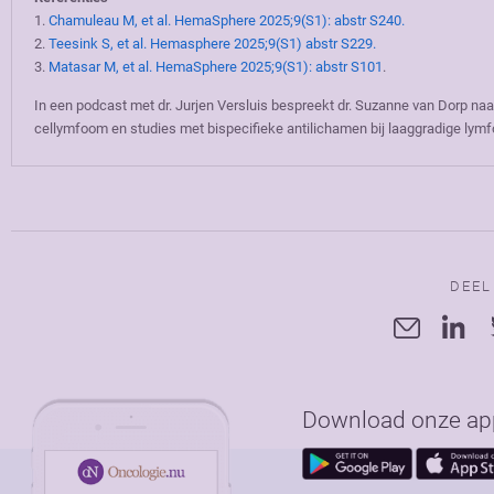
1.
Chamuleau M, et al. HemaSphere 2025;9(S1): abstr S240.
2.
Teesink S, et al. Hemasphere 2025;9(S1) abstr S229.
3.
Matasar M, et al. HemaSphere 2025;9(S1): abstr S101
.
In een podcast met dr. Jurjen Versluis bespreekt dr. Suzanne van Dorp naa
cellymfoom en studies met bispecifieke antilichamen bij laaggradige lym
DEEL
Download onze app 