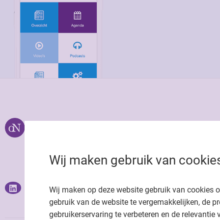
Over ons
Uitgeverij Jaap
Privacy statemen
Wij maken gebruik van cookie
Cookie statemen
Onze app
Richtlijnen
Wij maken op deze website gebruik van cookies 
gebruik van de website te vergemakkelijken, de pr
gebruikerservaring te verbeteren en de relevantie 