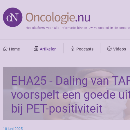
Home
Artikelen
Podcasts
Video's
EHA25 - Daling van TA
voorspelt een goede ui
bij PET-positiviteit
18 juni 2025