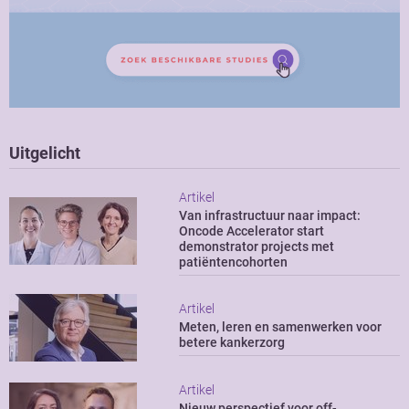
Uitgelicht
Artikel
Van infrastructuur naar impact:
Oncode Accelerator start
demonstrator projects met
patiëntencohorten
Artikel
Meten, leren en samenwerken voor
betere kankerzorg
Artikel
Nieuw perspectief voor off-