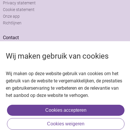
Privacy statement
Cookie statement
Onze app
Richtlijnen
Contact
Adviesraad
Colofon
Wij maken gebruik van cookies
Adverteren
Wij maken op deze website gebruik van cookies om het
gebruik van de website te vergemakkelijken, de prestaties
en gebruikerservaring te verbeteren en de relevantie van
het aanbod op deze website te verhogen.
Copyright © 2026. Uitgeverij Jaap. Alle rechten voorbehouden.
Cookies accepteren
Cookies weigeren