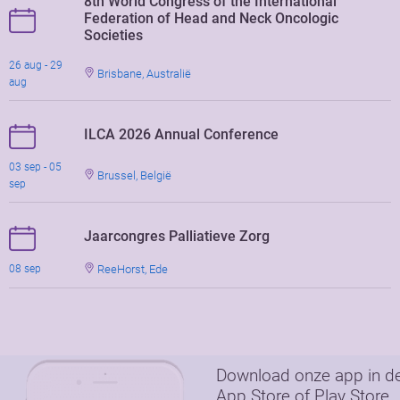
8th World Congress of the International
Federation of Head and Neck Oncologic
Societies
26 aug - 29
Brisbane, Australië
aug
ILCA 2026 Annual Conference
03 sep - 05
Brussel, België
sep
Jaarcongres Palliatieve Zorg
ReeHorst, Ede
08 sep
Download onze app in d
App Store of Play Store