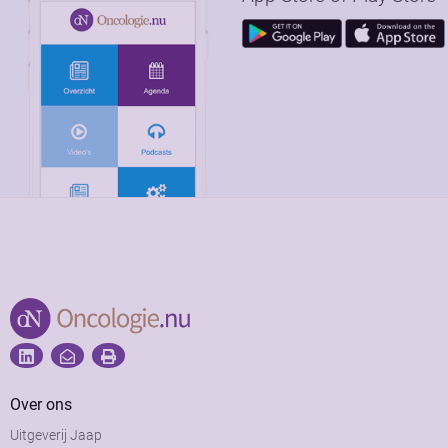
Over ons
Uitgeverij Jaap