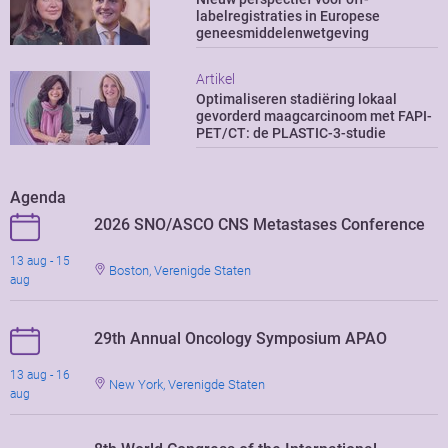
labelregistraties in Europese
geneesmiddelenwetgeving
Artikel
Optimaliseren stadiëring lokaal
gevorderd maagcarcinoom met FAPI-
PET/CT: de PLASTIC-3-studie
Agenda
2026 SNO/ASCO CNS Metastases Conference
13 aug - 15
Boston, Verenigde Staten
aug
29th Annual Oncology Symposium APAO
13 aug - 16
New York, Verenigde Staten
aug