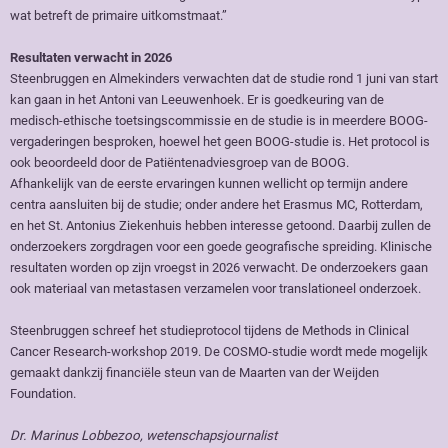
wat betreft de primaire uitkomstmaat.”
Resultaten verwacht in 2026
Steenbruggen en Almekinders verwachten dat de studie rond 1 juni van start
kan gaan in het Antoni van Leeuwenhoek. Er is goedkeuring van de
medisch-ethische toetsingscommissie en de studie is in meerdere BOOG-
vergaderingen besproken, hoewel het geen BOOG-studie is. Het protocol is
ook beoordeeld door de Patiëntenadviesgroep van de BOOG.
Afhankelijk van de eerste ervaringen kunnen wellicht op termijn andere
centra aansluiten bij de studie; onder andere het Erasmus MC, Rotterdam,
en het St. Antonius Ziekenhuis hebben interesse getoond. Daarbij zullen de
onderzoekers zorgdragen voor een goede geografische spreiding. Klinische
resultaten worden op zijn vroegst in 2026 verwacht. De onderzoekers gaan
ook materiaal van metastasen verzamelen voor translationeel onderzoek.
Steenbruggen schreef het studieprotocol tijdens de Methods in Clinical
Cancer Research-workshop 2019. De COSMO-studie wordt mede mogelijk
gemaakt dankzij financiële steun van de Maarten van der Weijden
Foundation.
Dr. Marinus Lobbezoo, wetenschapsjournalist