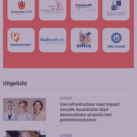
Uitgelicht
Artikel
Van infrastructuur naar impact:
Oncode Accelerator start
demonstrator projects met
patiëntencohorten
Artikel