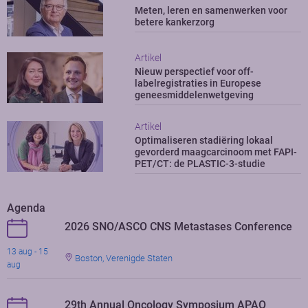
Meten, leren en samenwerken voor
betere kankerzorg
Artikel
Nieuw perspectief voor off-
labelregistraties in Europese
geneesmiddelenwetgeving
Artikel
Optimaliseren stadiëring lokaal
gevorderd maagcarcinoom met FAPI-
PET/CT: de PLASTIC-3-studie
Agenda
2026 SNO/ASCO CNS Metastases Conference
13 aug - 15
Boston, Verenigde Staten
aug
29th Annual Oncology Symposium APAO