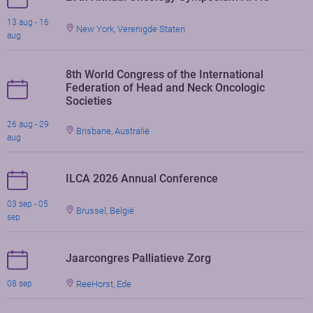
13 aug - 16
New York, Verenigde Staten
aug
8th World Congress of the International
Federation of Head and Neck Oncologic
Societies
26 aug - 29
Brisbane, Australië
aug
ILCA 2026 Annual Conference
03 sep - 05
Brussel, België
sep
Jaarcongres Palliatieve Zorg
ReeHorst, Ede
08 sep