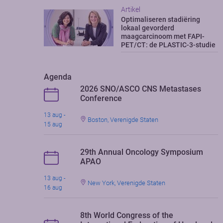
Artikel
Optimaliseren stadiëring
lokaal gevorderd
maagcarcinoom met FAPI-
PET/CT: de PLASTIC-3-studie
Agenda
2026 SNO/ASCO CNS Metastases
Conference
13 aug -
Boston, Verenigde Staten
15 aug
29th Annual Oncology Symposium
APAO
13 aug -
New York, Verenigde Staten
16 aug
8th World Congress of the