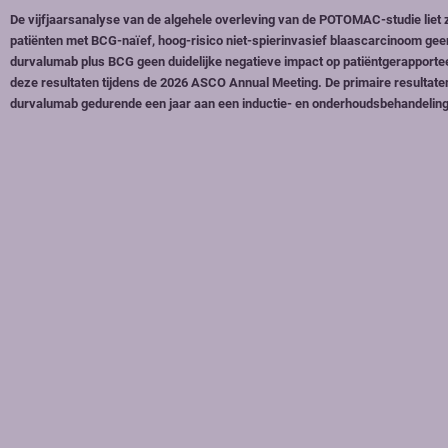
De vijfjaarsanalyse van de algehele overleving van de POTOMAC-studie liet 
patiënten met BCG-naïef, hoog-risico niet-spierinvasief blaascarcinoom gee
durvalumab plus BCG geen duidelijke negatieve impact op patiëntgerapporteerd
deze resultaten tijdens de 2026 ASCO Annual Meeting. De primaire resultat
durvalumab gedurende een jaar aan een inductie- en onderhoudsbehandeling 