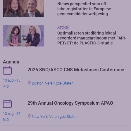
Nieuw perspectief voor off-
labelregistraties in Europese
geneesmiddelenwetgeving
Artikel
Optimaliseren stadiëring lokaal
gevorderd maagcarcinoom met FAPI-
PET/CT: de PLASTIC-3-studie
Agenda
2026 SNO/ASCO CNS Metastases Conference
13 aug - 15
Boston, Verenigde Staten
aug
29th Annual Oncology Symposium APAO
13 aug - 16
New York, Verenigde Staten
aug