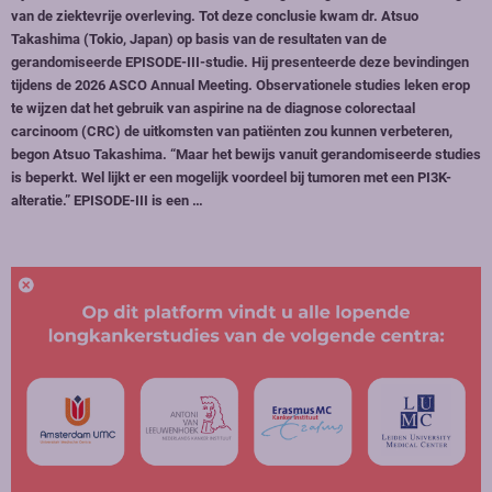
van de ziektevrije overleving. Tot deze conclusie kwam dr. Atsuo
Takashima (Tokio, Japan) op basis van de resultaten van de
gerandomiseerde EPISODE-III-studie. Hij presenteerde deze bevindingen
tijdens de 2026 ASCO Annual Meeting. Observationele studies leken erop
te wijzen dat het gebruik van aspirine na de diagnose colorectaal
carcinoom (CRC) de uitkomsten van patiënten zou kunnen verbeteren,
begon Atsuo Takashima. “Maar het bewijs vanuit gerandomiseerde studies
is beperkt. Wel lijkt er een mogelijk voordeel bij tumoren met een PI3K-
alteratie.” EPISODE-III is een …