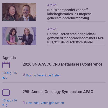
Artikel
Nieuw perspectief voor off-
labelregistraties in Europese
geneesmiddelenwetgeving
Artikel
Optimaliseren stadiëring lokaal
gevorderd maagcarcinoom met FAPI-
PET/CT: de PLASTIC-3-studie
Agenda
2026 SNO/ASCO CNS Metastases Conference
13 aug - 15
Boston, Verenigde Staten
aug
29th Annual Oncology Symposium APAO
13 aug - 16
New York, Verenigde Staten
aug