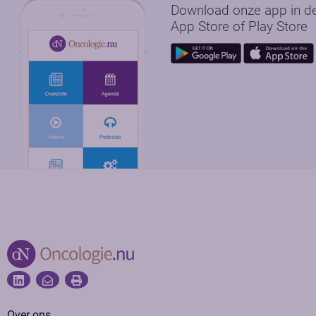
Download onze app in d
App Store of Play Store
Over ons