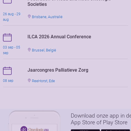
Societies
26 aug - 29
Brisbane, Australië
aug
ILCA 2026 Annual Conference
03 sep - 05
Brussel, België
sep
Jaarcongres Palliatieve Zorg
ReeHorst, Ede
08 sep
Download onze app in d
App Store of Play Store