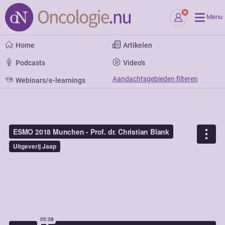
Menu
Home
Artikelen
Podcasts
Video's
Aandachtsgebieden filteren
Webinars/e-learnings