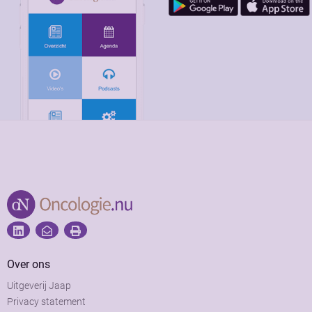
Over ons
Uitgeverij Jaap
Privacy statement