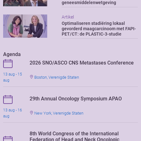
geneesmiddelenwetgeving
Artikel
Optimaliseren stadiëring lokaal
gevorderd maagcarcinoom met FAPI-
PET/CT: de PLASTIC-3-studie
Agenda
2026 SNO/ASCO CNS Metastases Conference
13 aug - 15
Boston, Verenigde Staten
aug
29th Annual Oncology Symposium APAO
13 aug - 16
New York, Verenigde Staten
aug
8th World Congress of the International
Federation of Head and Neck Oncologic